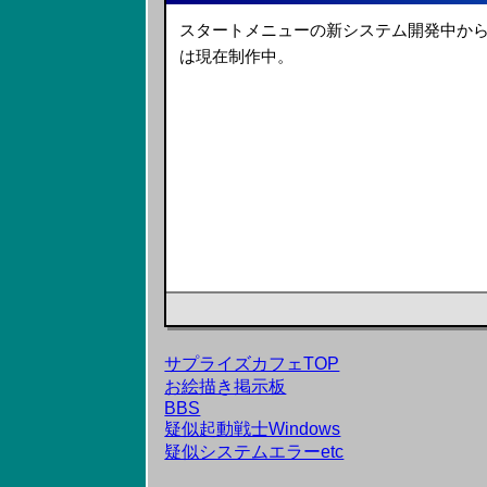
スタートメニューの新システム開発中か
は現在制作中。
サプライズカフェTOP
お絵描き掲示板
BBS
疑似起動戦士Windows
疑似システムエラーetc