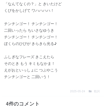
「なんてなくの？」と きいたけど
くびをかしげて ワハハハハ！
チンチンゴー！ チンチンゴー！
二回いったら ちいさなゆうき
チンチンゴー！ チンチンゴー！
ぼくらのひびが きらきら光る♪
ふしぎなフレーズ きこえたら
そのとき もう キミもなかま！
えがおといっしょに つぶやこう
チンチンゴーと 二回いう！
2025-05-24
歌詞
4
件のコメント