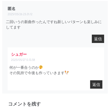
匿名
2025/05/26 23:31:12
二回いうの新曲作ったんですね新しいパターンも楽しみに
してます
返信
シュガー
2025/05/27 0:13:58
何が一番合うのか
その気持で今後も作っていきます
返信
コメントを残す