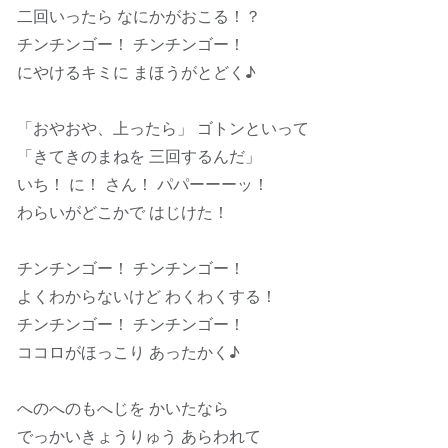
二回いったら なにかがおこる！？
チンチンゴー！ チンチンゴー！
にやけるキミに まほうがとどく♪
「おやおや、上ったら」 ゴトンといって
「きてきのまねを 三回するんだ」
いち！ に！ さん！ パパーーーッ！
わらいがどこかで はじけた！
チンチンゴー！ チンチンゴー！
よくわからないけど わくわくする！
チンチンゴー！ チンチンゴー！
ココロがほっこり あったかく♪
へのへのもへじを かいたなら
でっかいきょうりゅう あらわれて