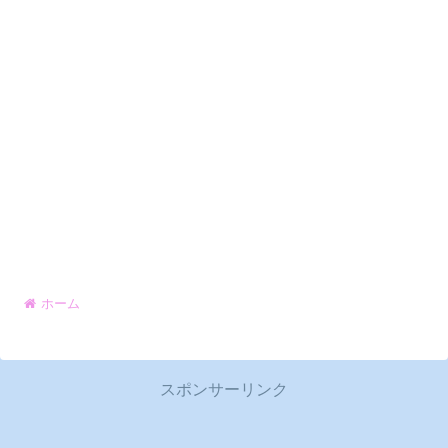
ホーム
スポンサーリンク