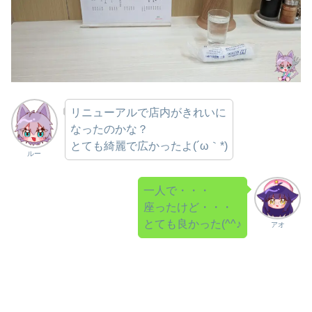
リニューアルで店内がきれいに
なったのかな？
とても綺麗で広かったよ(´ω｀*)
ルー
一人で・・・
座ったけど・・・
とても良かった(^^♪
アオ