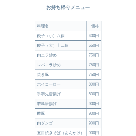
お持ち帰りメニュー
料理名
価格
餃子（小）八個
400円
餃子（大）十二個
550円
肉ニラ炒め
750円
レバニラ炒め
750円
焼き豚
750円
ホイコーロー
800円
手羽先唐揚げ
800円
若鳥唐揚げ
900円
酢豚
900円
肉ダンゴ
900円
五目焼きそば（あんかけ）
900円