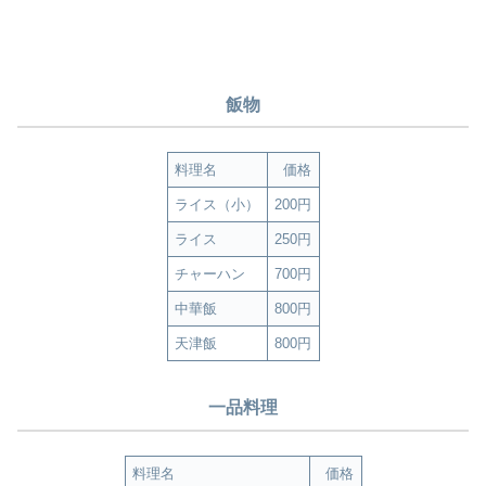
飯物
料理名
価格
ライス（小）
200円
ライス
250円
チャーハン
700円
中華飯
800円
天津飯
800円
一品料理
料理名
価格