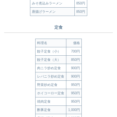
みそ煮込みラーメン
850円
唐揚げラーメン
850円
定食
料理名
価格
餃子定食（小）
700円
餃子定食（大）
850円
肉ニラ炒め定食
900円
レバニラ炒め定食
900円
野菜炒め定食
950円
ホイコーロー定食
950円
焼肉定食
950円
酢豚定食
1,000円