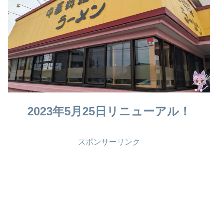
2023年5月25日リニューアル！
スポンサーリンク