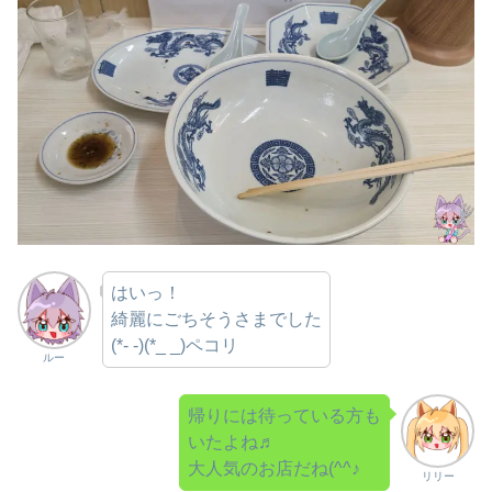
はいっ！
綺麗にごちそうさまでした
(*- -)(*_ _)ペコリ
ルー
帰りには待っている方も
いたよね♬
大人気のお店だね(^^♪
リリー