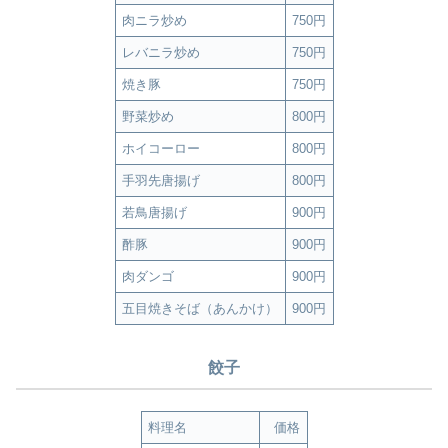
肉ニラ炒め
750円
レバニラ炒め
750円
焼き豚
750円
野菜炒め
800円
ホイコーロー
800円
手羽先唐揚げ
800円
若鳥唐揚げ
900円
酢豚
900円
肉ダンゴ
900円
五目焼きそば（あんかけ）
900円
餃子
料理名
価格