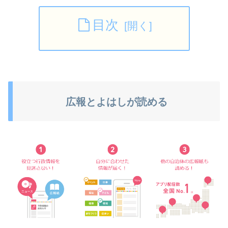
目次
広報とよはしが読める