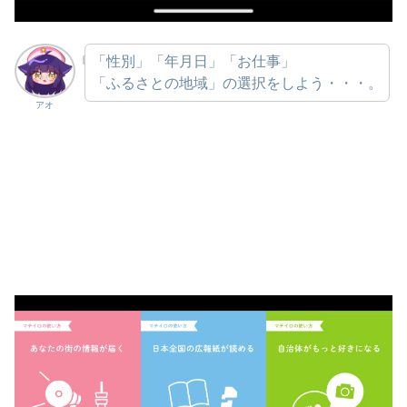
「性別」「年月日」「お仕事」
「ふるさとの地域」の選択をしよう・・・。
アオ