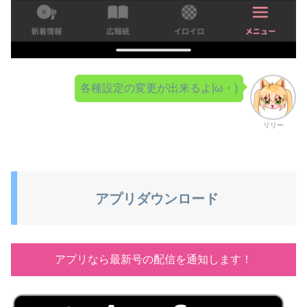
各種設定の変更が出来るよ|ω・)
リリー
アプリダウンロード
アプリなら最新号の配信を通知します！