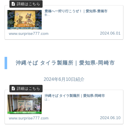
豊橋へ一狩り行こうぜ！｜愛知県-豊橋市
飲...
2024.06.01
www.surprise777.com
沖縄そば タイラ製麺所｜愛知県-岡崎市
2024年6月10日紹介
沖縄そば タイラ製麺所｜愛知県-岡崎市
は...
2024.06.10
www.surprise777.com