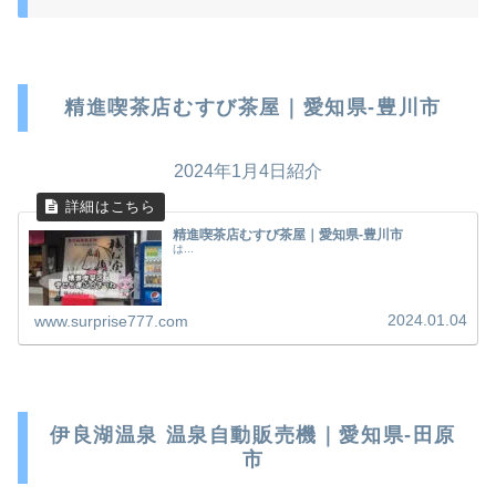
精進喫茶店むすび茶屋｜愛知県-豊川市
2024年1月4日紹介
精進喫茶店むすび茶屋｜愛知県-豊川市
は...
2024.01.04
www.surprise777.com
伊良湖温泉 温泉自動販売機｜愛知県-田原
市