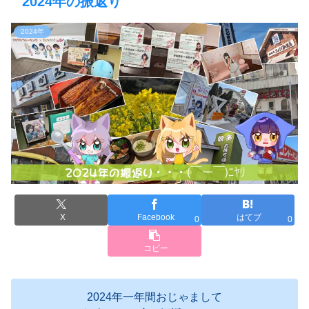
2024年の振返り
2024年
X
Facebook
はてブ
0
0
コピー
2024年一年間おじゃまして