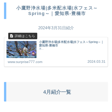
小鷹野浄水場|多米配水場|水フェス～
Spring～｜愛知県-豊橋市
2024年3月31日紹介
小鷹野浄水場|多米配水場|水フェス～Spring～｜
愛知県-豊橋市
水...
2024.03.31
www.surprise777.com
4月紹介一覧