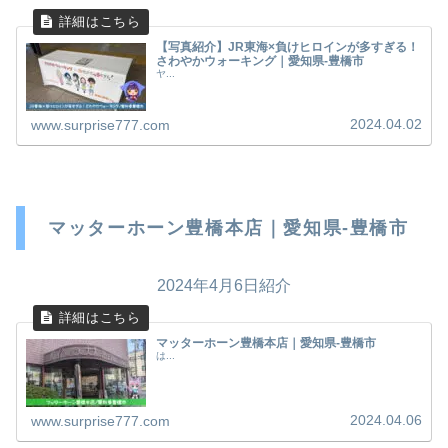
【写真紹介】JR東海×負けヒロインが多すぎる！
さわやかウォーキング｜愛知県-豊橋市
ヤ...
2024.04.02
www.surprise777.com
マッターホーン豊橋本店｜愛知県-豊橋市
2024年4月6日紹介
マッターホーン豊橋本店｜愛知県-豊橋市
は...
2024.04.06
www.surprise777.com