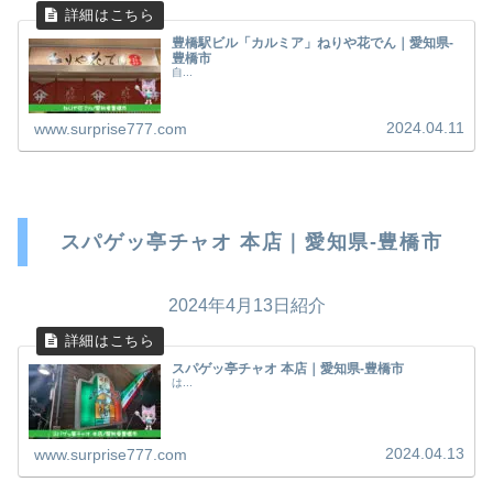
豊橋駅ビル「カルミア」ねりや花でん｜愛知県-
豊橋市
自...
2024.04.11
www.surprise777.com
スパゲッ亭チャオ 本店｜愛知県-豊橋市
2024年4月13日紹介
スパゲッ亭チャオ 本店｜愛知県-豊橋市
は...
2024.04.13
www.surprise777.com