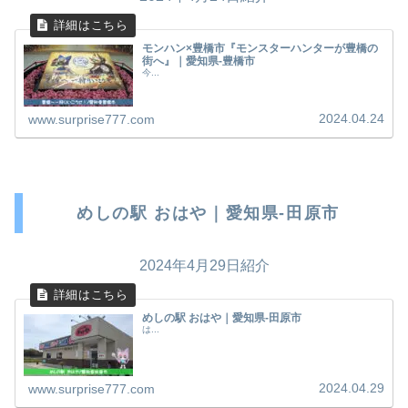
モンハン×豊橋市『モンスターハンターが豊橋の
街へ』｜愛知県-豊橋市
今...
2024.04.24
www.surprise777.com
めしの駅 おはや｜愛知県-田原市
2024年4月29日紹介
めしの駅 おはや｜愛知県-田原市
は...
2024.04.29
www.surprise777.com