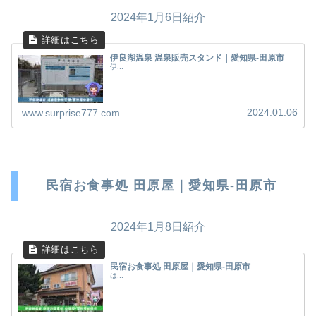
2024年1月6日紹介
伊良湖温泉 温泉販売スタンド｜愛知県-田原市
伊...
2024.01.06
www.surprise777.com
民宿お食事処 田原屋｜愛知県-田原市
2024年1月8日紹介
民宿お食事処 田原屋｜愛知県-田原市
は...