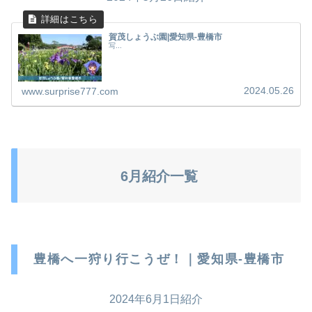
賀茂しょうぶ園|愛知県-豊橋市
写...
2024.05.26
www.surprise777.com
6月紹介一覧
豊橋へ一狩り行こうぜ！｜愛知県-豊橋市
2024年6月1日紹介