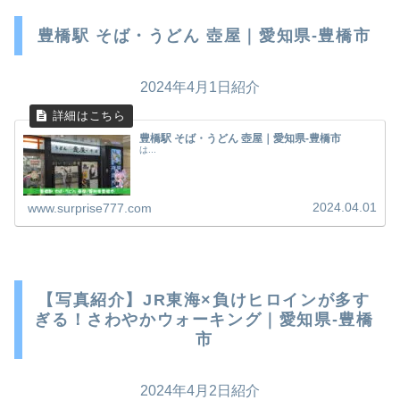
豊橋駅 そば・うどん 壺屋｜愛知県-豊橋市
2024年4月1日紹介
豊橋駅 そば・うどん 壺屋｜愛知県-豊橋市
は...
2024.04.01
www.surprise777.com
【写真紹介】JR東海×負けヒロインが多す
ぎる！さわやかウォーキング｜愛知県-豊橋
市
2024年4月2日紹介