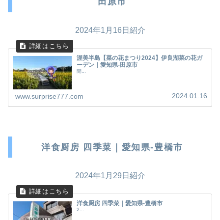
田原市
2024年1月16日紹介
渥美半島【菜の花まつり2024】伊良湖菜の花ガ
ーデン｜愛知県-田原市
開...
2024.01.16
www.surprise777.com
洋食厨房 四季菜｜愛知県-豊橋市
2024年1月29日紹介
洋食厨房 四季菜｜愛知県-豊橋市
2...