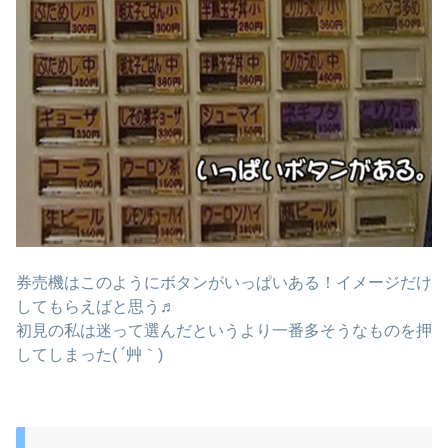
券売機はこのようにボタンがいっぱいある！イメージだけ
してもらえばと思う♬
初見の私は迷って選んだというより一番多そうなものを押
してしまった( ´艸｀)