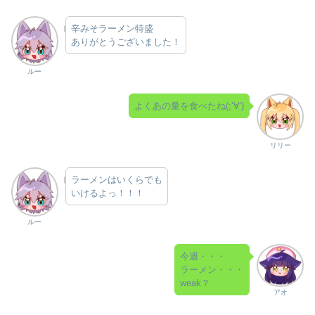
辛みそラーメン特盛
ありがとうございました！
ルー
よくあの量を食べたね(;’∀’)
リリー
ラーメンはいくらでも
いけるよっ！！！
ルー
今週・・・
ラーメン・・・
weak？
アオ