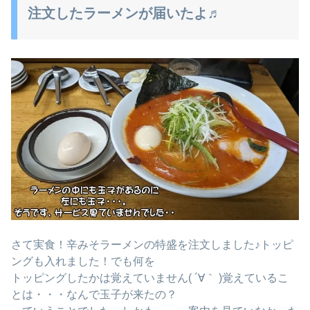
注文したラーメンが届いたよ♬
さて実食！辛みそラーメンの特盛を注文しました♪トッピ
ングも入れました！でも何を
トッピングしたかは覚えていません( ´∀｀ )覚えているこ
とは・・・なんで玉子が来たの？