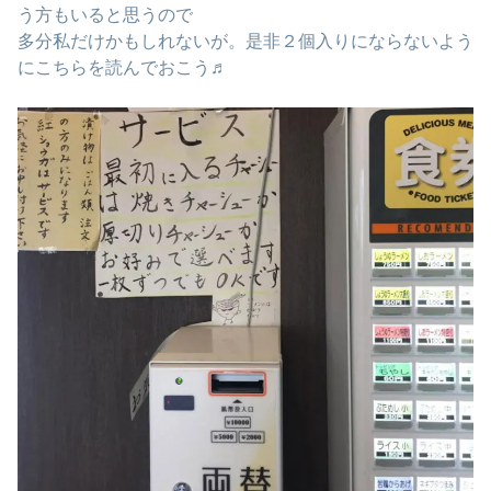
う方もいると思うので
多分私だけかもしれないが。是非２個入りにならないよう
にこちらを読んでおこう♬