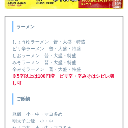
ラーメン
しょうゆラーメン 普・大盛・特盛
ピリ辛ラーメン 普・大盛・特盛
しおラーメン 普・大盛・特盛
みそラーメン 普・大盛・特盛
辛みそラーメン 普・大盛・特盛
※5辛以上は100円増 ピリ辛・辛みそはシビレ増
し可
ご飯物
豚飯 小・中・マヨ多め
明太子ご飯 小・中
たまご丼 小・中・マヨ多め