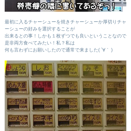
最初に入るチャーシューを焼きチャーシューか厚切りチャ
ーシューの好みを選択することが
出来るとの事！しかも１枚ずつでも良いということなので
是非両方食べてみたい！私？私は
何も言わずにお願いしたので通常で来ました( ´∀｀ )