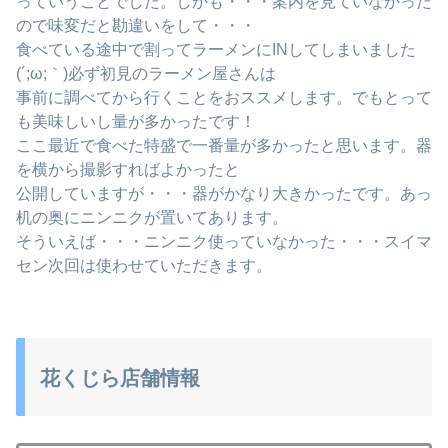
っていうことでした。しかも・・・案内を見ていなかった
ので味変だと勘違いをして・・・
食べている途中で割ってラーメンにINしてしまいました
(´;ω;｀)必ず初見のラーメン屋さんは
事前に調べてから行くことをおススメします。でもとって
も美味しいし量が多かったです！
ここ最近で食べた特盛で一番量が多かったと思います。器
を横から撮影すればよかったと
公開していますが・・・器がかなり大きかったです。あっ
机の奥にニンニクが置いてあります。
そういえば・・・ニンニク使っていなかった・・・スイマ
セン次回は使わせていただきます。
花くじら店舗情報