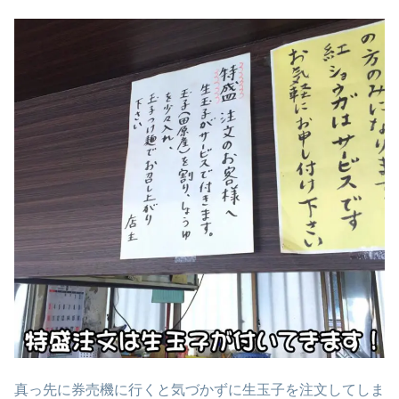
真っ先に券売機に行くと気づかずに生玉子を注文してしま