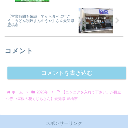
【営業時間を確認してから食べに行こ
う！うどん讃岐まんのうや】さん愛知県-
豊橋市
コメント
コメントを書き込む
ホーム
2023年
【ニンニクを入れて下さい。が目立
つ赤い屋根の花くじらさん】愛知県-豊橋市
スポンサーリンク