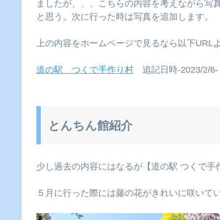
ましたが、、、こちらの内容を考えながら写
と思う。次に行った時は写真を追加します。
上の内容をホームページで見るなら以下URL
道の駅 つくで手作り村
追記日時-2023/2/6-
とんちん館紹介
少し過去の内容にはなるが【道の駅 つくで手
５月に行った際には藤の花がきれいに咲いて