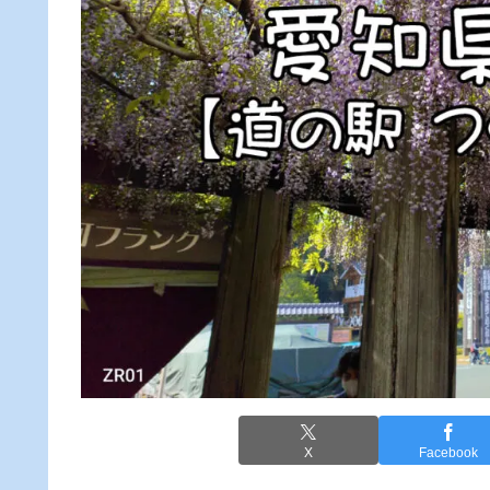
X
Facebook