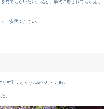
真を見てもらいたい。花と、動物に癒されてもらえば
よりご参照ください。
作り村】：とんちん館へ行った時。
いた。