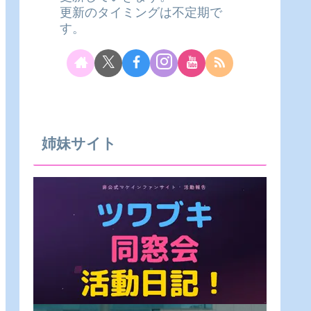
更新のタイミングは不定期で
す。
姉妹サイト