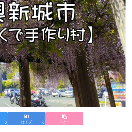
はてブ
コピー
0
0