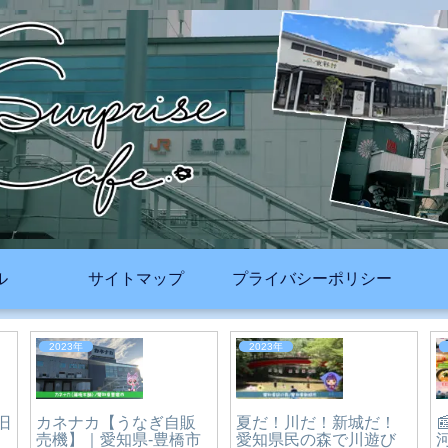
ル
サイトマップ
プライバシーポリシー
2023年
2026年
中華料理 ラーメン 新珠
｜愛知県-豊橋市