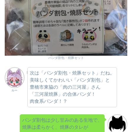
パンダ割包・焼豚セット
次は「パンダ割包・焼豚セット」だね。
美味しくてかわいい「パンダ割包」と
豊橋市東脇の「肉の三河屋」さん
ルー
「三河屋焼豚」の合体パンダ！
肉食系パンダ！？
パンダ割包は少し甘みのある生地で、
焼豚は柔らかく、焼豚のタレが