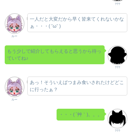
???
一人だと大変だから早く皆来てくれないかな
ぁ・・・( ˘ω˘ )
ルー
もう少しで紹介してもらえると思うから待っ
ていてね♪
???
あっ！そういえばつまみ食いされたけどどこ
に行ったぁ？
ルー
・・・( ´艸｀)。。。
???