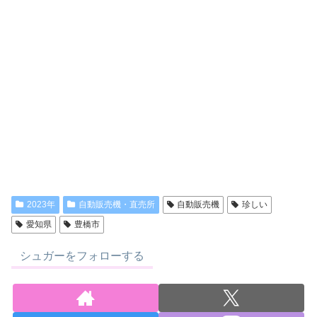
2023年
自動販売機・直売所
自動販売機
珍しい
愛知県
豊橋市
シュガーをフォローする