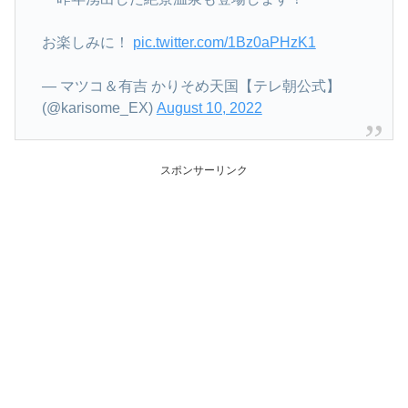
お楽しみに！
pic.twitter.com/1Bz0aPHzK1
— マツコ＆有吉 かりそめ天国【テレ朝公式】
(@karisome_EX)
August 10, 2022
スポンサーリンク