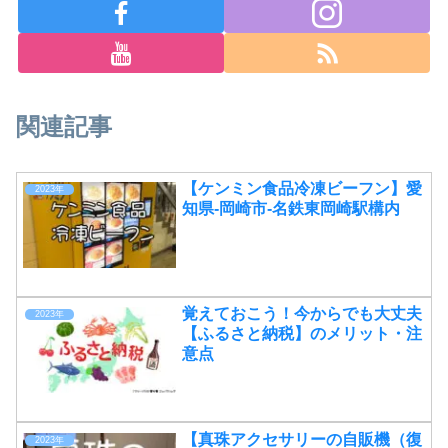
関連記事
【ケンミン食品冷凍ビーフン】愛
2023年
知県-岡崎市-名鉄東岡崎駅構内
覚えておこう！今からでも大丈夫
2023年
【ふるさと納税】のメリット・注
意点
【真珠アクセサリーの自販機（復
2023年