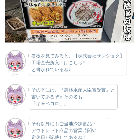
看板を見てみると、【株式会社サンショク】
工場直売所入口はこちら‼
と書かれているね♪
ルー
その下には、『農林水産大臣賞受賞』と
書いてあるぞ♬その名も
「キャベコロ」。
ルー
それ以外にもご当地冷凍食品・
アウトレット商品の営業時間や
定休日が記載してあるね！