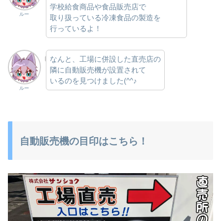
学校給食商品や食品販売店で
ルー
取り扱っている冷凍食品の製造を
行っているよ！
なんと、工場に併設した直売店の
隣に自動販売機が設置されて
いるのを見つけました(^^♪
ルー
自動販売機の目印はこちら！