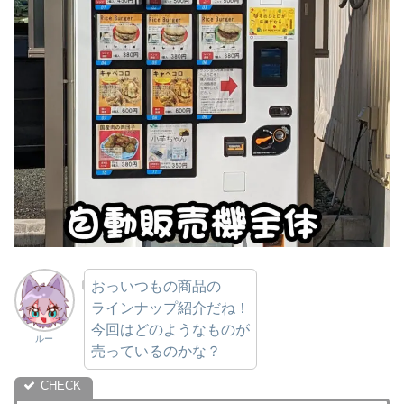
おっいつもの商品の
ラインナップ紹介だね！
今回はどのようなものが
ルー
売っているのかな？