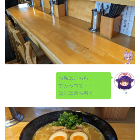
お席はこちら・・・
すみっコで・・・
はじは落ち着く・・。
アオ