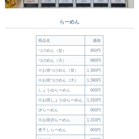
らーめん
商品名
価格
つけめん（並）
950円
つけめん（大）
980円
※お得つけめん（並）
1,360円
※お得つけめん（大）
1,390円
しょうゆらーめん
900円
※お得しょうゆらーめん
1,310円
汐らーめん
900円
※お得汐らーめん
1,310円
煮干しらーめん
900円