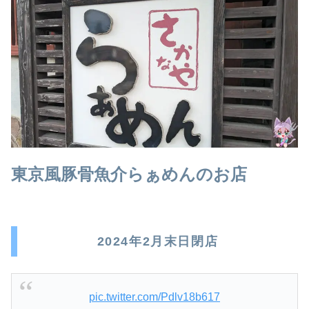
東京風豚骨魚介らぁめんのお店
2024年2月末日閉店
pic.twitter.com/Pdlv18b617