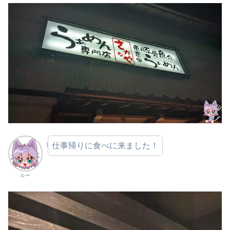
仕事帰りに食べに来ました！
ルー