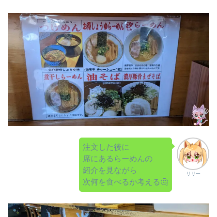
注文した後に
席にあるらーめんの
紹介を見ながら
リリー
次何を食べるか考える🤔