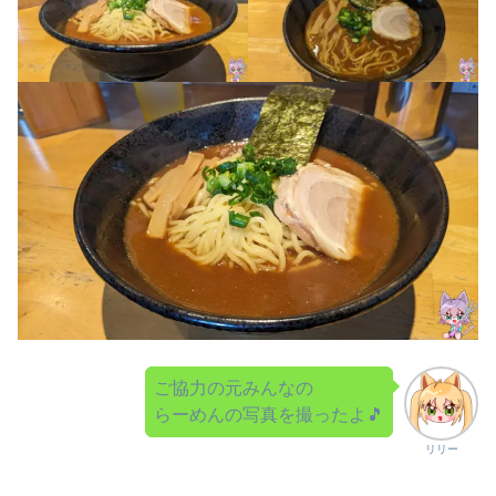
ご協力の元みんなの
らーめんの写真を撮ったよ🎵
リリー