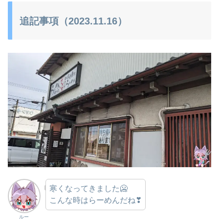
追記事項（2023.11.16）
寒くなってきました🥶
こんな時はらーめんだね❣
ルー