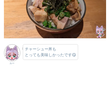
チャーシュー丼も
とっても美味しかったです😋
ルー