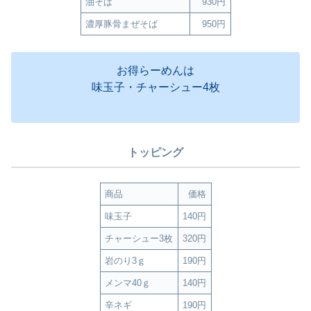
油そば
930円
濃厚豚骨まぜそば
950円
お得らーめんは
味玉子・チャーシュー4枚
トッピング
商品
価格
味玉子
140円
チャーシュー3枚
320円
岩のり3ｇ
190円
メンマ40ｇ
140円
辛ネギ
190円