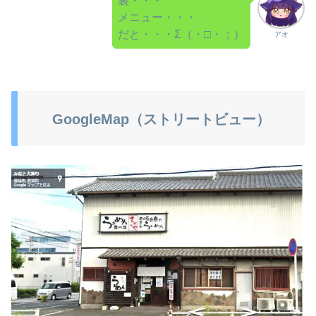
裏・・・
メニュー・・・
だと・・・Σ（・□・；）
アオ
GoogleMap（ストリートビュー）