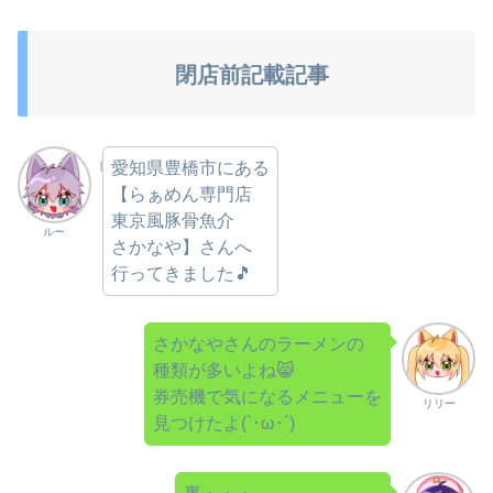
閉店前記載記事
愛知県豊橋市にある
【らぁめん専門店
東京風豚骨魚介
ルー
さかなや】さんへ
行ってきました🎵
さかなやさんのラーメンの
種類が多いよね😸
券売機で気になるメニューを
リリー
見つけたよ(`･ω･´)