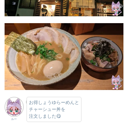
お得しょうゆらーめんと
チャーシュー丼を
注文しました😋
ルー