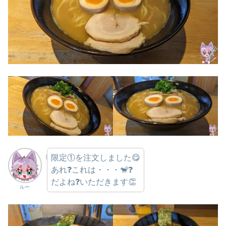
限定①を注文しました😋
あれ❓これは・・・🐒❓
だよね❓いただきます👏
ルー