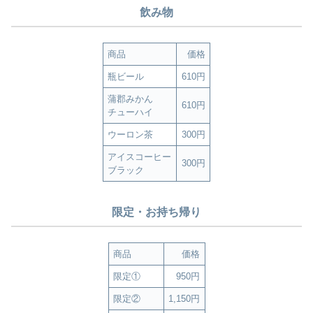
飲み物
商品
価格
瓶ビール
610円
蒲郡みかん
610円
チューハイ
ウーロン茶
300円
アイスコーヒー
300円
ブラック
限定・お持ち帰り
商品
価格
限定①
950円
限定②
1,150円