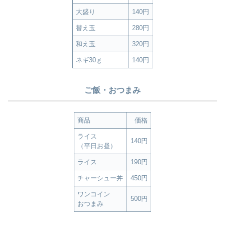
大盛り
140円
替え玉
280円
和え玉
320円
ネギ30ｇ
140円
ご飯・おつまみ
商品
価格
ライス
140円
（平日お昼）
ライス
190円
チャーシュー丼
450円
ワンコイン
500円
おつまみ