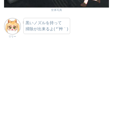
全体写真
黒いノズルを持って
掃除が出来るよ( *´艸｀)
リリー