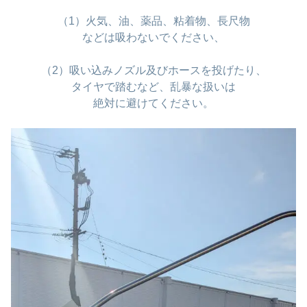
（1）火気、油、薬品、粘着物、長尺物
などは吸わないでください、
（2）吸い込みノズル及びホースを投げたり、
タイヤで踏むなど、乱暴な扱いは
絶対に避けてください。