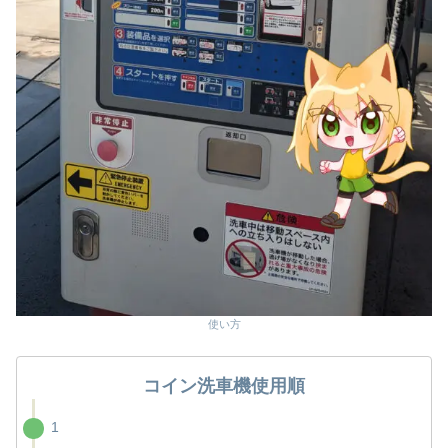
使い方
コイン洗車機使用順
1