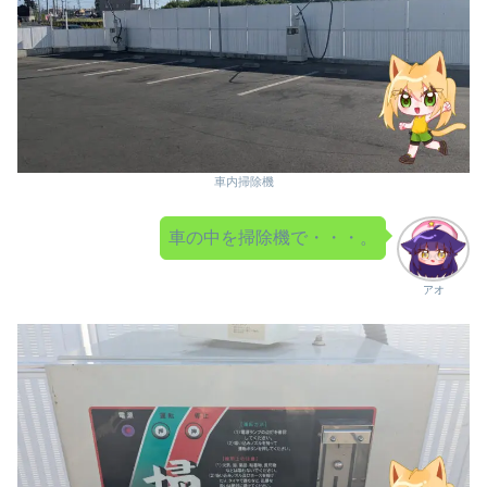
車内掃除機
車の中を掃除機で・・・。
アオ