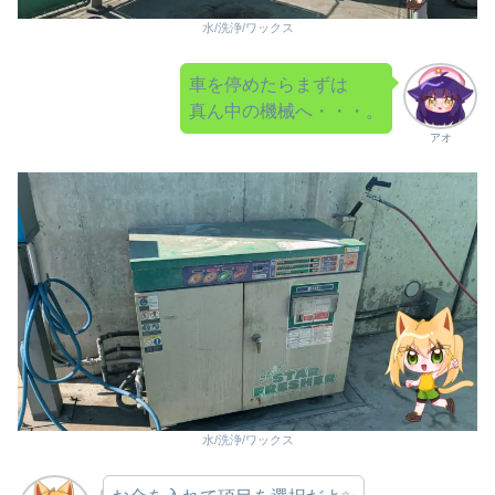
水/洗浄/ワックス
車を停めたらまずは
真ん中の機械へ・・・。
アオ
水/洗浄/ワックス