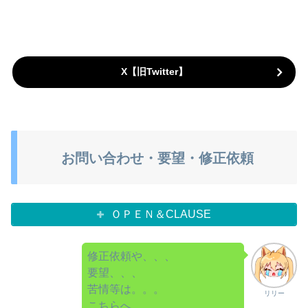
X【旧Twitter】
お問い合わせ・要望・修正依頼
ＯＰＥＮ＆CLAUSE
修正依頼や、、、
要望、、、
苦情等は。。。
リリー
こちらへ。。。