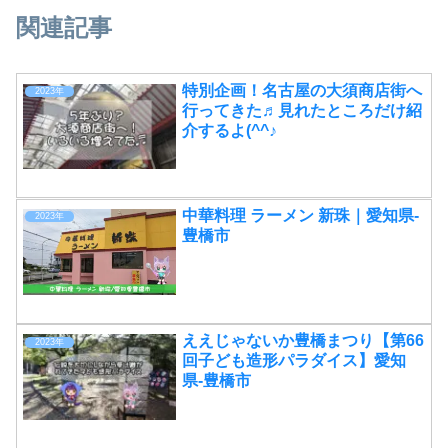
関連記事
特別企画！名古屋の大須商店街へ
2023年
行ってきた♬見れたところだけ紹
介するよ(^^♪
中華料理 ラーメン 新珠｜愛知県-
2023年
豊橋市
ええじゃないか豊橋まつり【第66
2023年
回子ども造形パラダイス】愛知
県-豊橋市