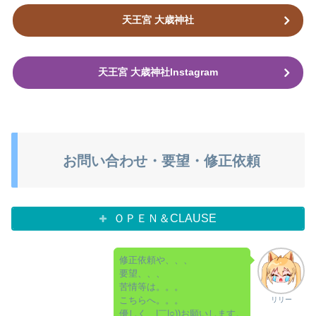
天王宮 大歳神社
天王宮 大歳神社Instagram
お問い合わせ・要望・修正依頼
ＯＰＥＮ＆CLAUSE
修正依頼や、、、
要望、、、
苦情等は。。。
こちらへ。。。
リリー
優しく＿|￣|○))お願いします。