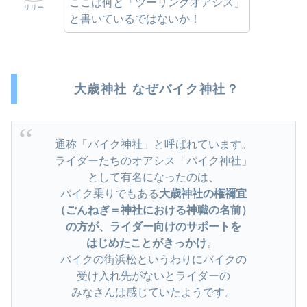
ここは何と「ツーリングオアシス」
リリー
と書いているではないか！
大歳神社 なぜバイク神社？
通称「バイク神社」と呼ばれています。
ライダーたちのオアシス「バイク神社」
として有名になったのは、
バイク乗りでもある
大歳神社の権禰宜
（ごんねぎ＝神社における神職の名前）
の方が、ライダー向けのサポートを
はじめたことがきっかけ
。
バイクの街浜松というわりにバイクの
受け入れ先がないとライダーの
みなさんは感じていたようです。