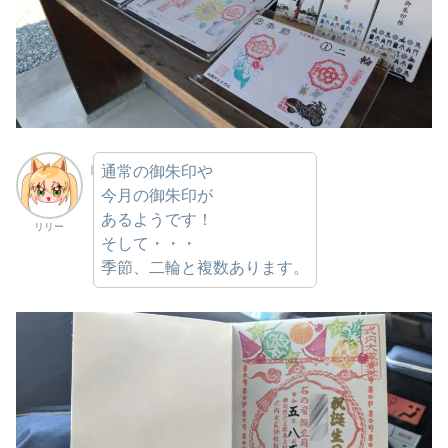
通常の御朱印や
今月の御朱印が
あるようです！
リリー
そして・・・
季節、二輪と複数あります。