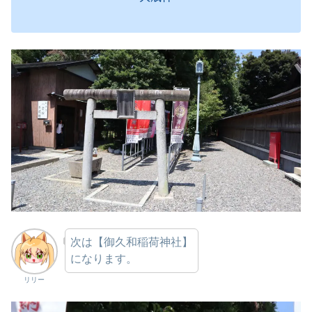
次は【御久和稲荷神社】
になります。
リリー