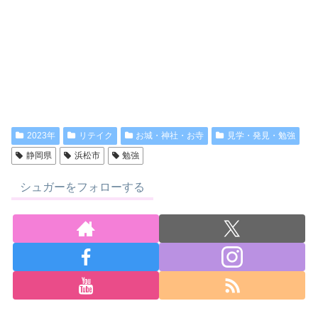
2023年
リテイク
お城・神社・お寺
見学・発見・勉強
静岡県
浜松市
勉強
シュガーをフォローする