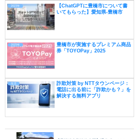
【ChatGPTに豊橋市について書
2023年
いてもらった】愛知県-豊橋市
豊橋市が実施するプレミアム商品
2025年
券「TOYOPay」2025
詐欺対策 by NTTタウンページ：
生活
電話に出る前に「詐欺かも？」を
解決する無料アプリ