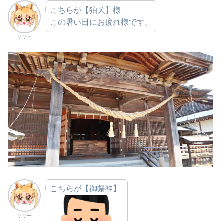
こちらが【狛犬】様
この暑い日にお疲れ様です。
リリー
こちらが【御祭神】
リリー