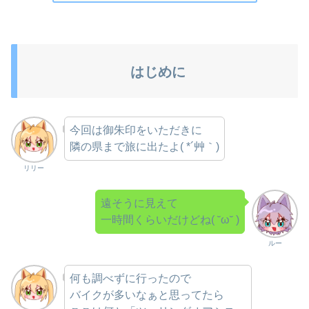
はじめに
今回は御朱印をいただきに
隣の県まで旅に出たよ( *´艸｀)
リリー
遠そうに見えて
一時間くらいだけどね( ˘ω˘ )
ルー
何も調べずに行ったので
バイクが多いなぁと思ってたら