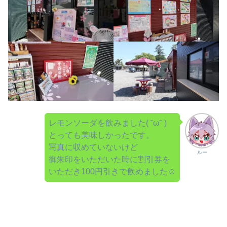
レモンソーダを飲みました( ˘ω˘ )
とっても美味しかったです。
写真に収めていないけど
ルー
御朱印をいただいた時に割引券を
いただき100円引きで飲めました☺