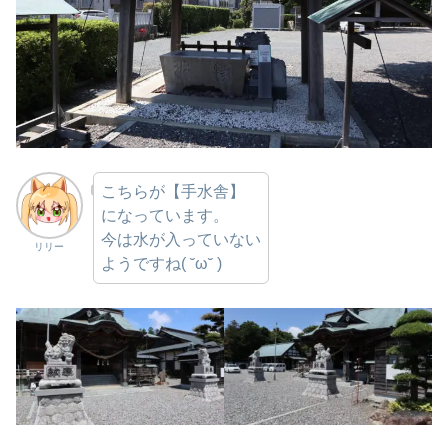
こちらが【手水舎】
になっています。
今は水が入っていない
リリー
ようですね( ˘ω˘ )