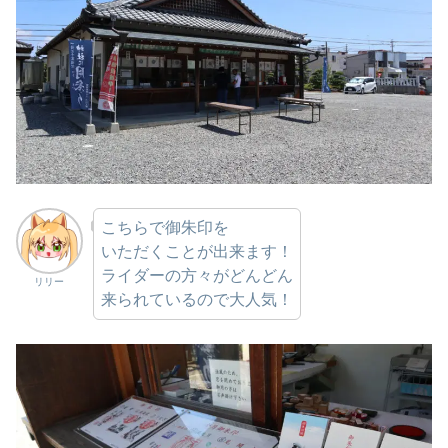
こちらで御朱印を
いただくことが出来ます！
ライダーの方々がどんどん
リリー
来られているので大人気！