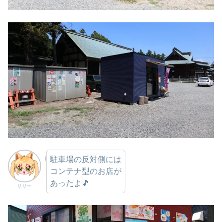
駐車場の反対側には
コンテナ型のお店が
あったよ🎵
リリー