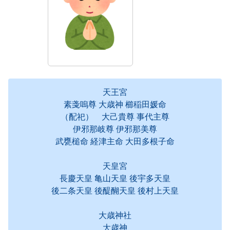
天王宮
素戔嗚尊 大歳神 櫛稲田媛命
（配祀） 大己貴尊 事代主尊
伊邪那岐尊 伊邪那美尊
武甕槌命 経津主命 大田多根子命
天皇宮
長慶天皇 亀山天皇 後宇多天皇
後二条天皇 後醍醐天皇 後村上天皇
大歳神社
大歳神