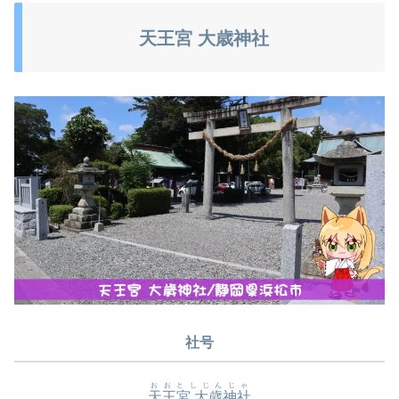
天王宮 大歳神社
社号
おおとしじんじゃ
天王宮 大歳神社