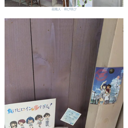
花職人 和び咲び