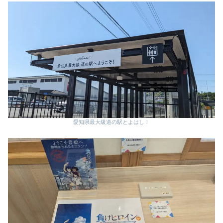
愛知県最大級道の駅とよはし！