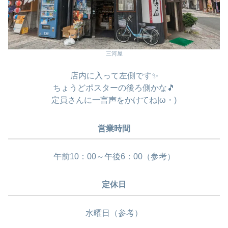
三河屋
店内に入って左側です✨
ちょうどポスターの後ろ側かな🎵
定員さんに一言声をかけてね|ω・)
営業時間
午前10：00～午後6：00（参考）
定休日
水曜日（参考）