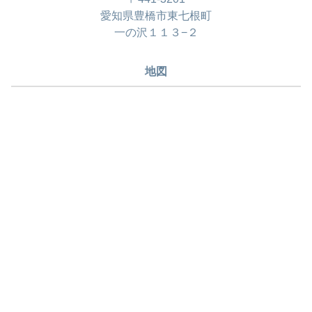
愛知県豊橋市東七根町
一の沢１１３−２
地図