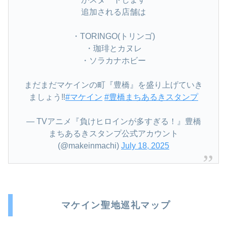
追加される店舗は
・TORINGO(トリンゴ)
・珈琲とカヌレ
・ソラカナホビー
まだまだマケインの町『豊橋』を盛り上げていき
ましょう‼️
#マケイン
#豊橋まちあるきスタンプ
— TVアニメ『負けヒロインが多すぎる！』豊橋
まちあるきスタンプ公式アカウント
(@makeinmachi)
July 18, 2025
マケイン聖地巡礼マップ