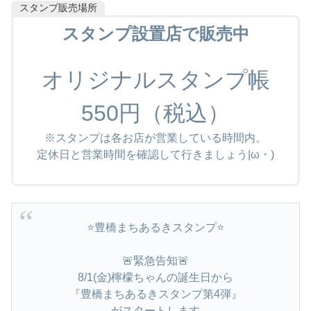
スタンプ販売場所
スタンプ設置店で販売中
オリジナルスタンプ帳
550円（税込）
※スタンプは各お店が営業している時間内。
定休日と営業時間を確認して行きましょう|ω・)
⭐️豊橋まちあるきスタンプ⭐️
🚨緊急告知🚨
8/1(金)檸檬ちゃんの誕生日から
『豊橋まちあるきスタンプ第4弾』
がスタートします