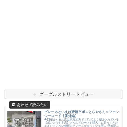
グーグルストリートビュー
ピレーネといえば豊橋市ボンとらやさん♬ファン
シーロード【番外編】
今回紹介するお店は東海地方でもTVでよく紹介されている
【ボンとらや本店】さんのピレーネを購入しに行ってきた
よ♬いろいろな種類のピレーネが売っていて更に 季節限定