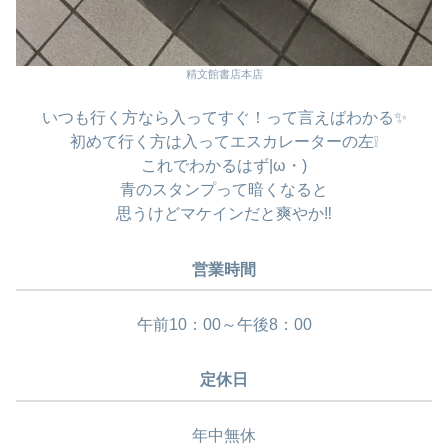
精文館書店本店
いつも行く方なら入ってすぐ！って言えばわかる✨
初めて行く方は入ってエスカレーターの左❕
これでわかるはず|ω・)
青のスタンプって暗くなると
思うけどマケインだと爽やか‼️
営業時間
午前10：00～午後8：00
定休日
年中無休