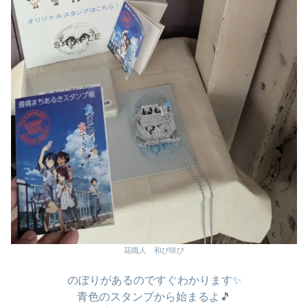
花職人 和び咲び
のぼりがあるのですぐわかります✨
青色のスタンプから始まるよ🎵