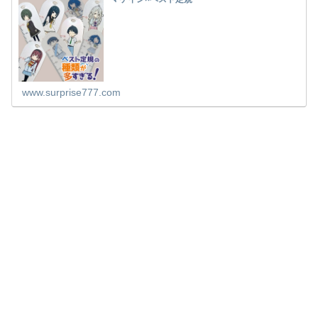
www.surprise777.com