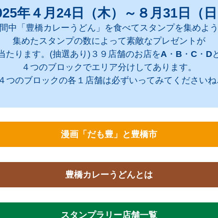
025年４月24日（木）～８月31日（
間中「豊橋カレーうどん」を食べてスタンプを集めよ
集めたスタンプの数によって素敵なプレゼントが
当たります。(抽選あり)３９店舗のお店を
A
・
B
・
C
・
D
４つのブロックでエリア分けしてあります。
４つのブロックの各１店舗は必ずいってみてくださいね
漫画「だも豊」と豊橋市
豊橋カレーうどんとは
スタンプラリー店舗一覧