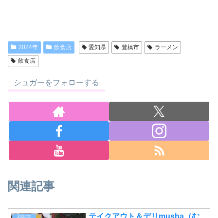
2024年
飲食店
愛知県
豊橋市
ラーメン
飲食店
シュガーをフォローする
関連記事
テイクアウト＆デリmusha（む
2024年