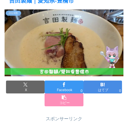
吉田製麺｜愛知県-豊橋市
2024年
X
Facebook
はてブ
0
0
コピー
スポンサーリンク