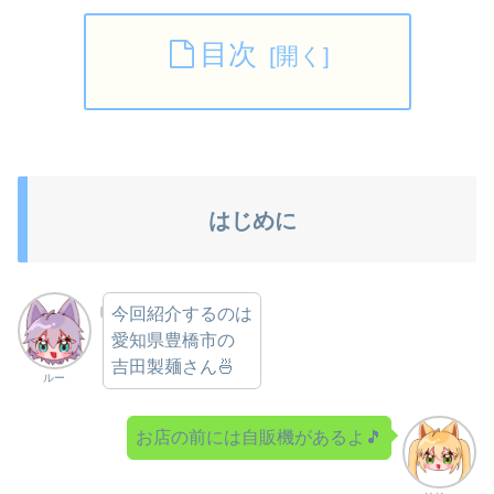
目次
はじめに
今回紹介するのは
愛知県豊橋市の
吉田製麺さん🍜
ルー
お店の前には自販機があるよ🎵