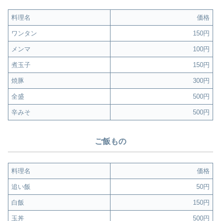
料理名
価格
ワンタン
150円
メンマ
100円
煮玉子
150円
焼豚
300円
全盛
500円
辛みそ
500円
ご飯もの
料理名
価格
追い飯
50円
白飯
150円
玉丼
500円