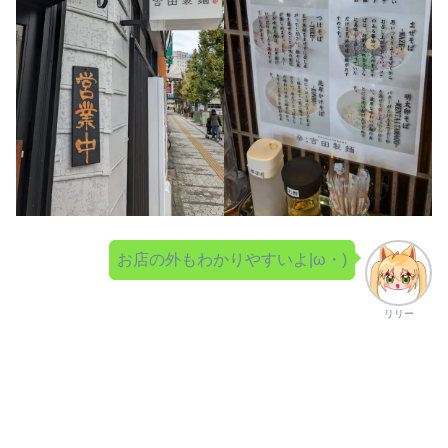
お店の外もわかりやすいよ|ω・)
リリー