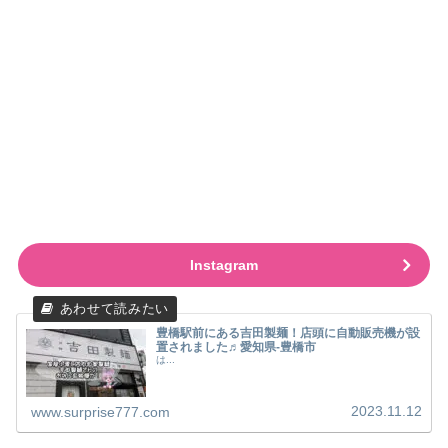
Instagram
豊橋駅前にある吉田製麺！店頭に自動販売機が設
置されました♬愛知県-豊橋市
は...
2023.11.12
www.surprise777.com