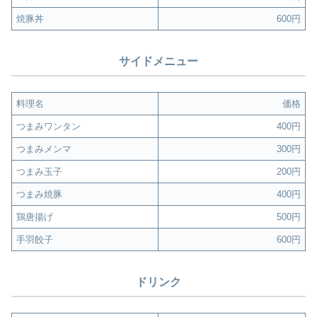
焼豚丼
600円
サイドメニュー
料理名
価格
つまみワンタン
400円
つまみメンマ
300円
つまみ玉子
200円
つまみ焼豚
400円
鶏唐揚げ
500円
手羽餃子
600円
ドリンク