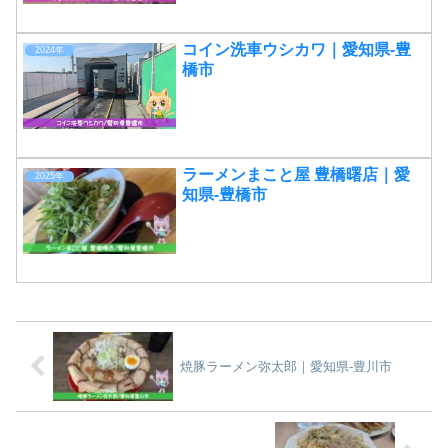
コイン洗車ウシカワ｜愛知県-豊
2024年
橋市
ラーメンまこと屋 豊橋曙店｜愛
2025年
知県-豊橋市
焼豚ラーメン弥太郎｜愛知県-豊川市