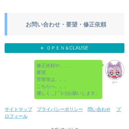
お問い合わせ・要望・修正依頼
ＯＰＥＮ＆CLAUSE
修正依頼や、、、
要望、、、
苦情等は。。。
ルー
こちらへ。。。
優しく＿|￣|○))お願いします。
サイトマップ
プライバシーポリシー
問い合わせ
プ
ロフィール