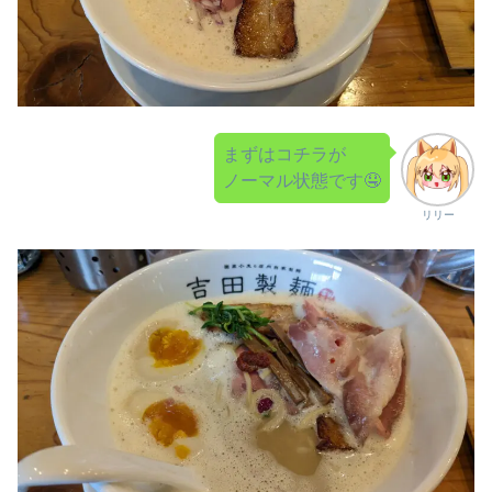
まずはコチラが
ノーマル状態です🤤
リリー