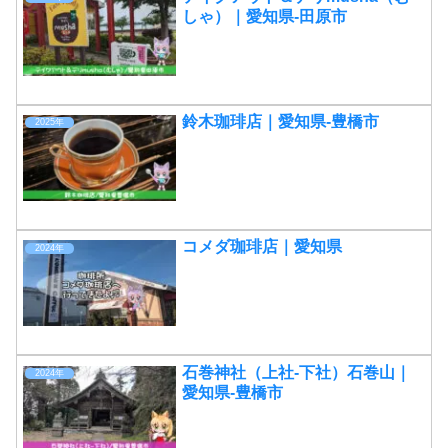
しゃ）｜愛知県-田原市
鈴木珈琲店｜愛知県-豊橋市
2025年
コメダ珈琲店｜愛知県
2024年
石巻神社（上社-下社）石巻山｜
2024年
愛知県-豊橋市