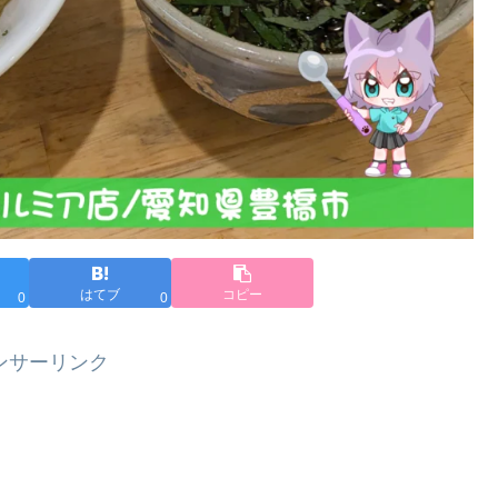
はてブ
コピー
0
0
ンサーリンク