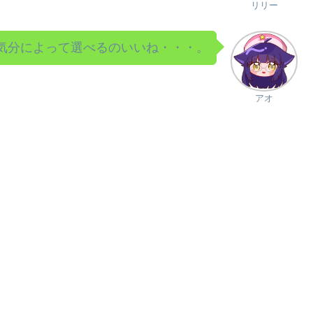
リリー
気分によって選べるのいいね・・・。
アオ