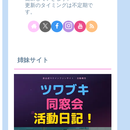
更新のタイミングは不定期で
す。
姉妹サイト