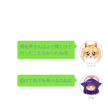
開化亭さんはよく聞くけど
行ったことなかったね🤔
リリー
続けて餃子を食べるのね🥟
アオ