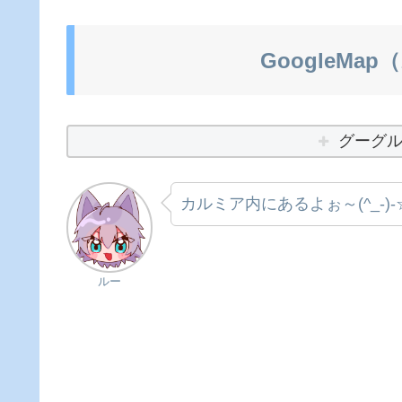
GoogleM
グーグ
カルミア内にあるよぉ～(^_-)-
ルー