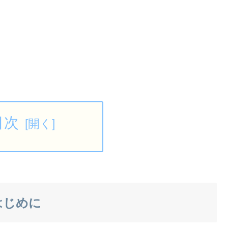
目次
はじめに