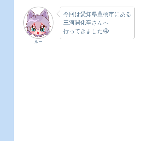
今回は愛知県豊橋市にある
三河開化亭さんへ
行ってきました🤤
ルー