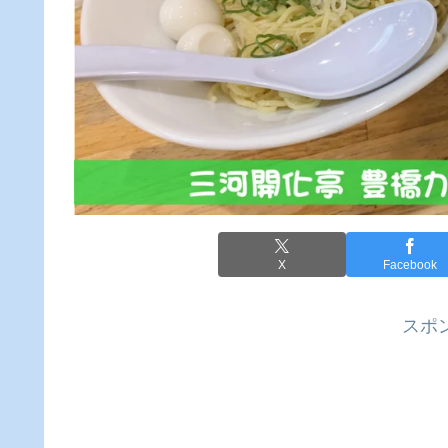
X
Facebook
スポ