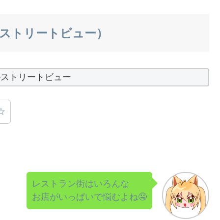
ap（ストリートビュー）
ルストリートビュー
☆
レストラン街はいろんな
お店がいっぱいで悩むよね🤤