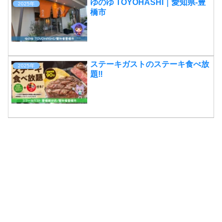
ゆのゆ TOYOHASHI｜愛知県-豊
2025年
橋市
ステーキガストのステーキ食べ放
2025年
題‼