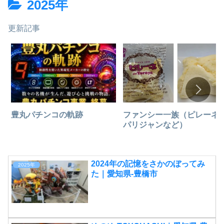
2025年
更新記事
豊丸パチンコの軌跡
ファンシー一族（ピレーネ
パリジャンなど）
2024年の記憶をさかのぼってみ
2025年
た｜愛知県-豊橋市