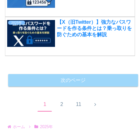
【X（旧Twitter）】強力なパスワ
2025年
ードを作る条件とは？乗っ取りを
防ぐための基本を解説
次のページ
次
1
2
11
へ
ホーム
2025年