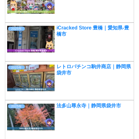
iCracked Store 豊橋｜愛知県-豊
2025年
橋市
レトロパチンコ駒井商店｜静岡県
2025年
袋井市
法多山尊永寺｜静岡県袋井市
2025年