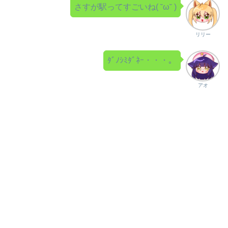
さすが駅ってすごいね( ˘ω˘ )
リリー
ﾀﾞﾉｼﾐﾀﾞﾈｰ・・・。
アオ