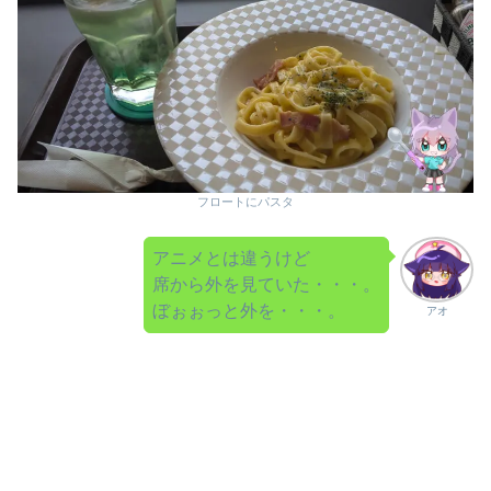
フロートにパスタ
アニメとは違うけど
席から外を見ていた・・・。
ぼぉぉっと外を・・・。
アオ