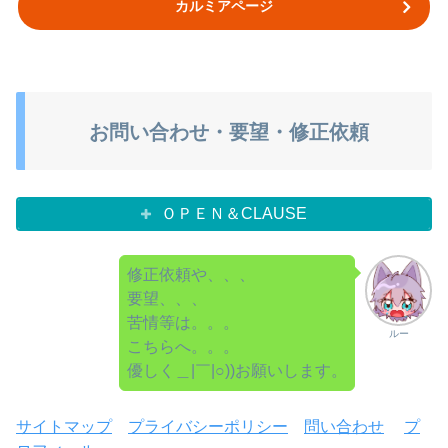
カルミアページ
お問い合わせ・要望・修正依頼
ＯＰＥＮ＆CLAUSE
修正依頼や、、、
要望、、、
苦情等は。。。
ルー
こちらへ。。。
優しく＿|￣|○))お願いします。
サイトマップ
プライバシーポリシー
問い合わせ
プ