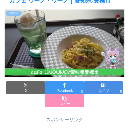
カフェ ウーノ・ウーノ｜愛知県-豊橋市
2024年
X
Facebook
はてブ
0
0
コピー
スポンサーリンク