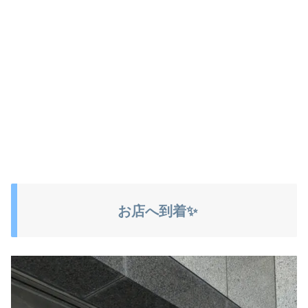
お店へ到着✨