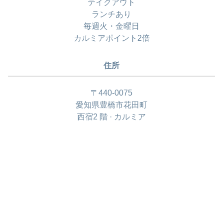
テイクアウト
ランチあり
毎週火・金曜日
カルミアポイント2倍
住所
〒440-0075
愛知県豊橋市花田町
西宿2 階 · カルミア