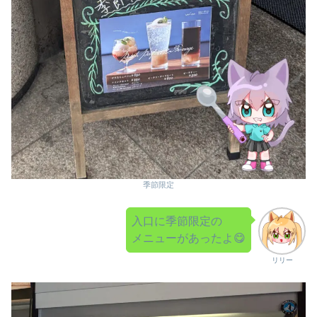
季節限定
入口に季節限定の
メニューがあったよ😋
リリー