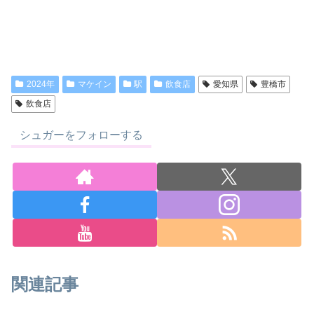
2024年
マケイン
駅
飲食店
愛知県
豊橋市
飲食店
シュガーをフォローする
関連記事