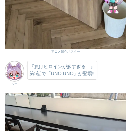
アニメ紹介ポスター
『負けヒロインが多すぎる！』
第5話で「UNO-UNO」が登場‼
ルー