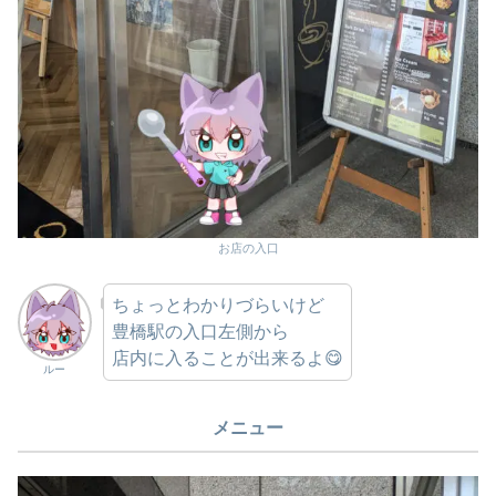
お店の入口
ちょっとわかりづらいけど
豊橋駅の入口左側から
店内に入ることが出来るよ😋
ルー
メニュー