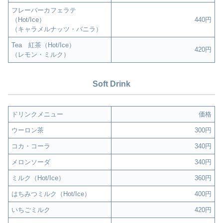
フレーバーカフェラテ
（Hot/Ice）
440円
（キャラメルナッツ・バニラ）
Tea 紅茶（Hot/Ice）
420円
（レモン・ミルク）
Soft Drink
ドリンクメニュー
価格
ウーロン茶
300円
コカ・コーラ
340円
メロンソーダ
340円
ミルク（Hot/Ice）
360円
はちみつミルク（Hot/Ice）
400円
いちごミルク
420円