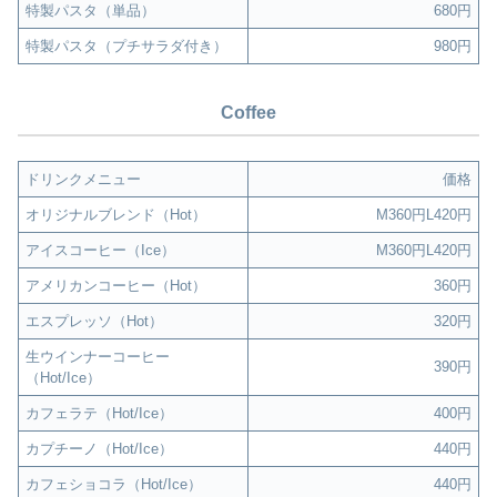
特製パスタ（単品）
680円
特製パスタ（プチサラダ付き）
980円
Coffee
ドリンクメニュー
価格
オリジナルブレンド（Hot）
M360円L420円
アイスコーヒー（Ice）
M360円L420円
アメリカンコーヒー（Hot）
360円
エスプレッソ（Hot）
320円
生ウインナーコーヒー
390円
（Hot/Ice）
カフェラテ（Hot/Ice）
400円
カプチーノ（Hot/Ice）
440円
カフェショコラ（Hot/Ice）
440円