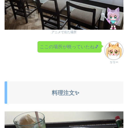
アニメで出た場所
ここの場所が映っていたね🎵
リリー
料理注文✨