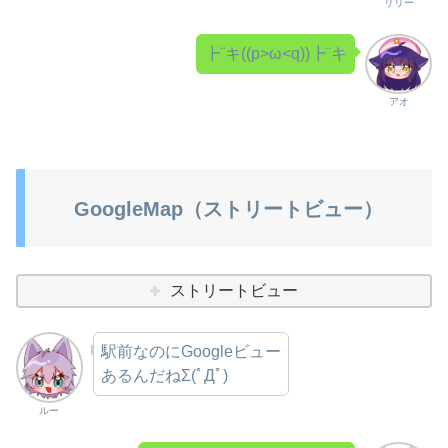
リリー
┣¨キ((p>ω<q))┣¨キ
アオ
GoogleMap（ストリートビュー）
ストリートビュー
駅前なのにGoogleビュー
あるんだねΣ(ﾟДﾟ)
ルー