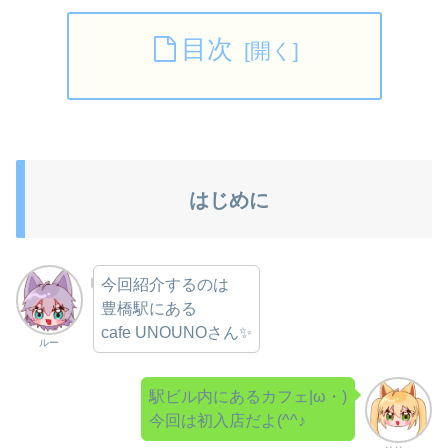
目次
はじめに
今回紹介するのは
豊橋駅にある
cafe UNOUNOさん✨
ルー
駅ビル内にあるカフェ|ω・)
今回は初入店だよ(^^♪