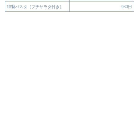
特製パスタ（プチサラダ付き）
980円