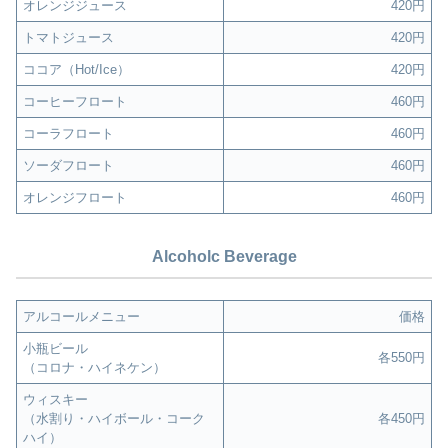
オレンジジュース
420円
トマトジュース
420円
ココア（Hot/Ice）
420円
コーヒーフロート
460円
コーラフロート
460円
ソーダフロート
460円
オレンジフロート
460円
Alcoholc Beverage
アルコールメニュー
価格
小瓶ビール
各550円
（コロナ・ハイネケン）
ウィスキー
（水割り・ハイボール・コーク
各450円
ハイ）