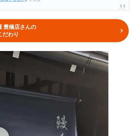
瀬 豊橋店さんの
こだわり