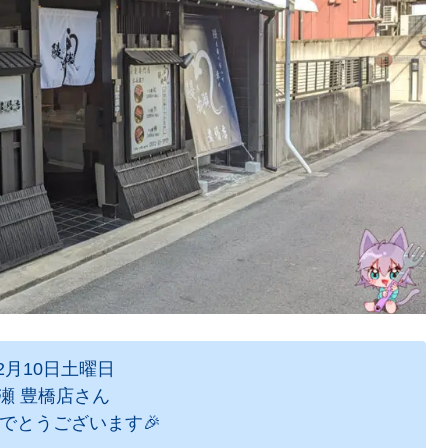
年2月10日土曜日
瀬 豊橋店さん
でとうございます🎉