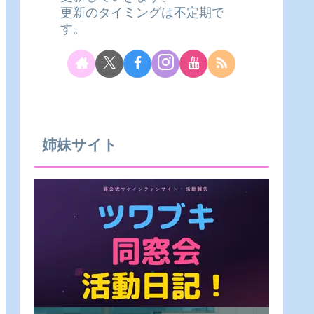
更新のタイミングは不定期で
す。
姉妹サイト