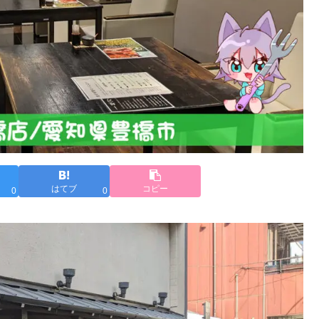
はてブ
コピー
0
0