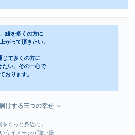
、鰻を多くの方に
上がって頂きたい、
通じて多くの方に
届けたい、その一心で
ております。
お届けする三つの幸せ ～
鰻をもっと身近に』
いうイメージが強い鰻