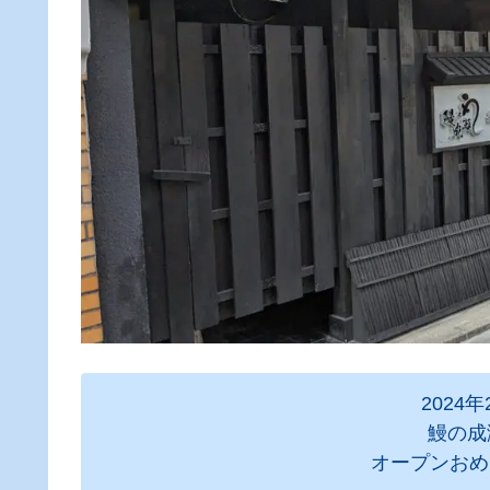
2024
鰻の成
オープンおめ