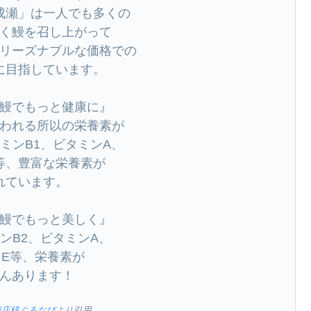
成瀬」は一人でも多くの
く鰻を召し上がって
リーズナブルな価格での
に目指しています。
鰻でもっと健康に』
われる所以の栄養素が
ミンB1、ビタミンA、
等、豊富な栄養素が
れています。
鰻でもっと美しく』
ンB2、ビタミンA、
E等、栄養素が
んあります！
橋店様ぐるなび
より引用