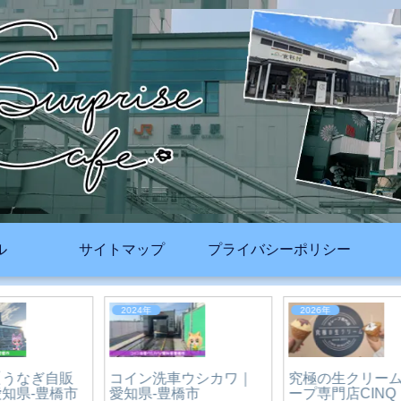
ル
サイトマップ
プライバシーポリシー
2026年
2025年
【2026年最新版】X（旧
Twitter）のアカウント