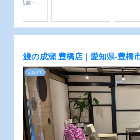
根の花くじらさん】愛
知県-豊橋市
鰻の成瀬 豊橋店｜愛知県-豊橋
2024年