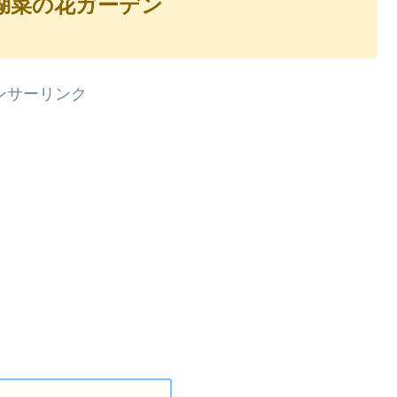
湖菜の花ガーデン
ンサーリンク