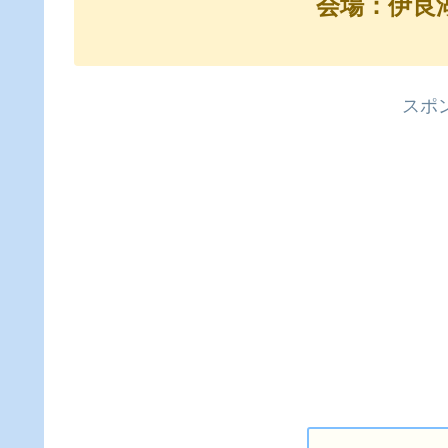
会場：伊良
スポ