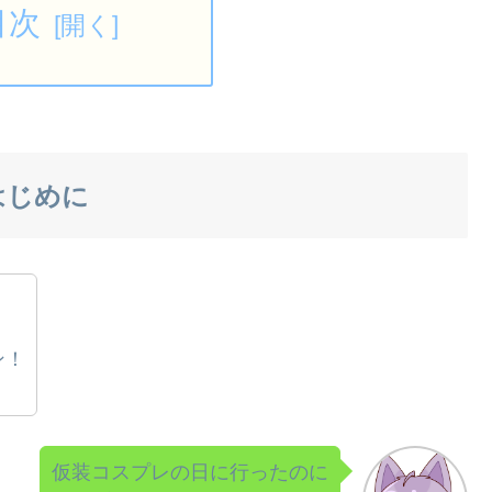
目次
はじめに
ン！
仮装コスプレの日に行ったのに