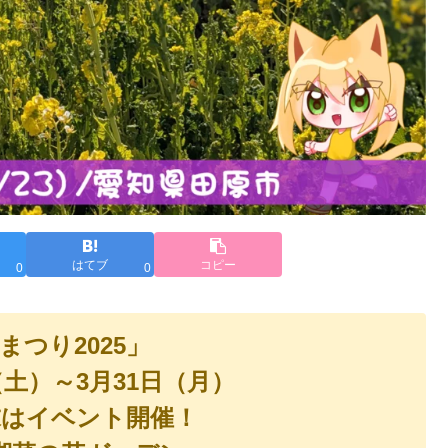
はてブ
コピー
0
0
まつり2025」
日（土）～3月31日（月）
末はイベント開催！