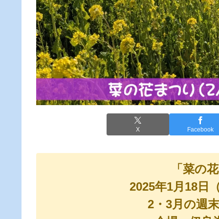
X
Facebook
「菜の花
2025年1月18
2・3月の週