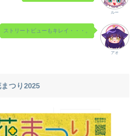
ルー
ストリートビューもキレイ・・・。
アオ
まつり2025