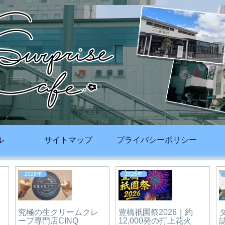
ル
サイトマップ
プライバシーポリシー
2026年
2026年
千味 麻辣湯(マーラータ
ン)｜愛知県-豊橋市