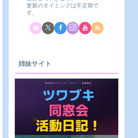
更新のタイミングは不定期で
す。
姉妹サイト