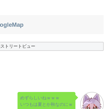
ogleMap
ルストリートビュー
めずらしいねｗｗｗ
いつもは夏とか秋なのにｗ