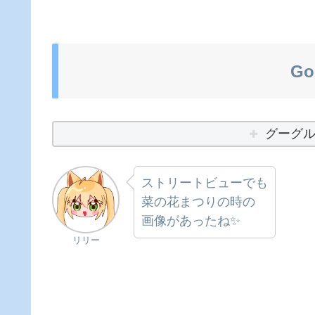
Go
グーグ
ストリートビューでも
菜の花まつりの時の
画像があったね✨
リリー