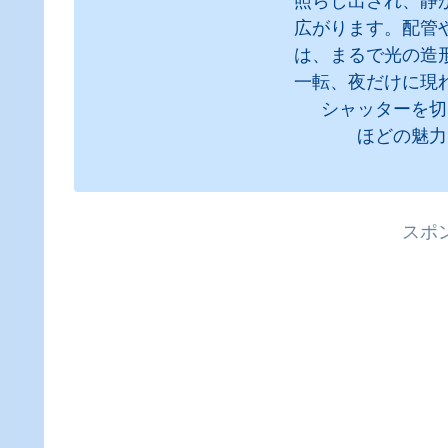
照らし出され、静
広がります。配管
は、まるで光の造
一転、夜だけに現
シャッターを切
ほどの魅力
スポ