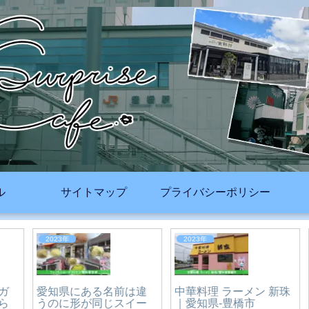
ル
サイトマップ
プライバシーポリシー
2026年
2023年
ファンシー一族（ピレ
ーネ・パリジャンな