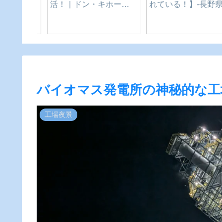
ューアル！新店舗・移
転・閉店情報まとめ
バイオマス発電所の神秘的な工
工場夜景