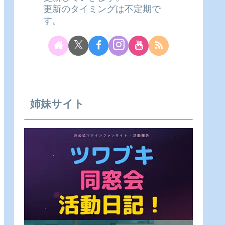
更新のタイミングは不定期で
す。
姉妹サイト