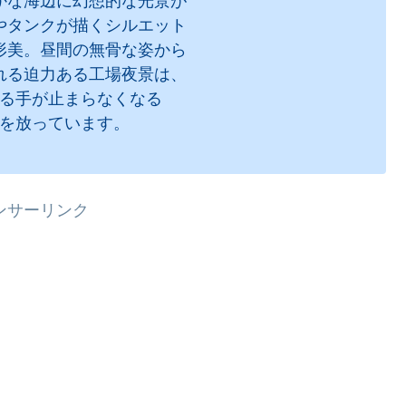
かな海辺に幻想的な光景が
やタンクが描くシルエット
形美。昼間の無骨な姿から
れる迫力ある工場夜景は、
る手が止まらなくなる
を放っています。
ンサーリンク