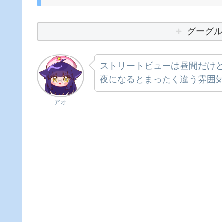
グーグ
ストリートビューは昼間だけ
夜になるとまったく違う雰囲気
アオ