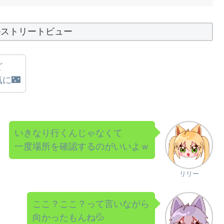
ルストリートビュー
ど
に🌃
いきなり行くんじゃなくて
一度場所を確認するのがいいよｗ
リリー
ここ？ここ？って言いながら
向かったもんね💦