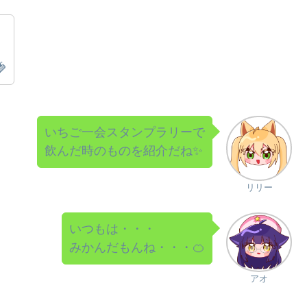

いちご一会スタンプラリーで
飲んだ時のものを紹介だね✨
リリー
いつもは・・・
みかんだもんね・・・🍊
アオ