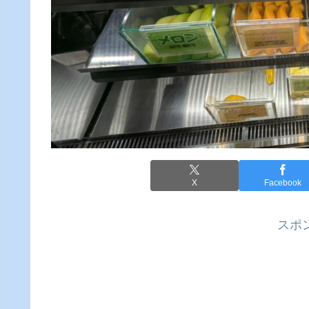
X
Facebook
スポ