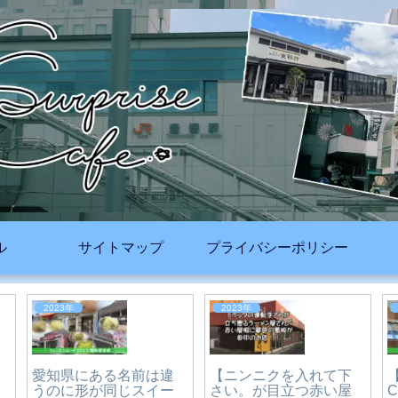
ル
サイトマップ
プライバシーポリシー
2023年
2026年
【復刻あのハンバーガ
ー自販機が新しく作ら