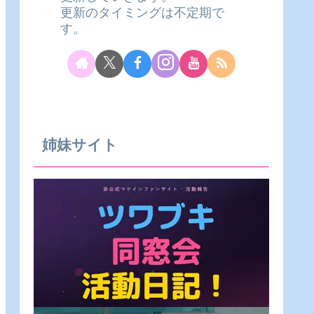
更新のタイミングは不定期で
す。
姉妹サイト