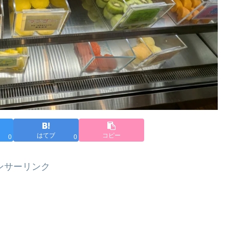
はてブ
コピー
0
0
ンサーリンク