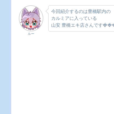
今回紹介するのは豊橋駅内の
カルミアに入っている
山安 豊橋エキ店さんです🍓🍓
ルー