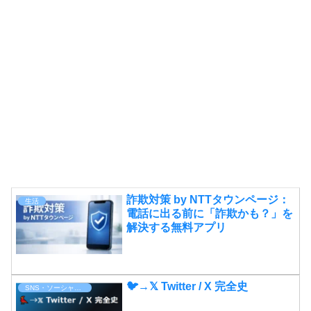
詐欺対策 by NTTタウンページ：
生活
電話に出る前に「詐欺かも？」を
解決する無料アプリ
🐦→𝕏 Twitter / X 完全史
SNS・ソーシャルメディア