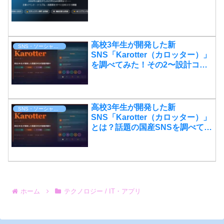
高校3年生が開発した新
SNS・ソーシャルメディア
SNS「Karotter（カロッター）」
を調べてみた！その2〜設計コン
セプトと使ってみた感想〜
高校3年生が開発した新
SNS・ソーシャルメディア
SNS「Karotter（カロッター）」
とは？話題の国産SNSを調べてみ
た！その1
ホーム
テクノロジー / IT・アプリ