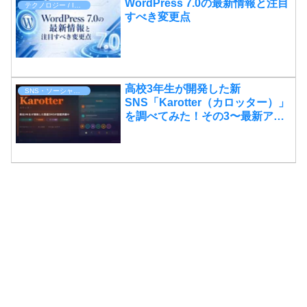
WordPress 7.0の最新情報と注目
テクノロジー / IT・アプリ
すべき変更点
高校3年生が開発した新
SNS・ソーシャルメディア
SNS「Karotter（カロッター）」
を調べてみた！その3〜最新アッ
プデートと収益化への展望〜