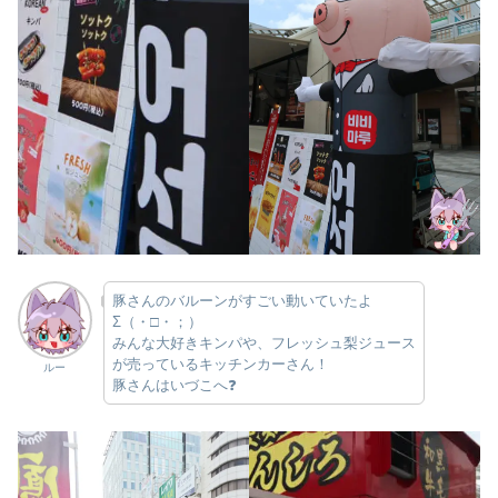
豚さんのバルーンがすごい動いていたよ
Σ（・□・；）
みんな大好きキンパや、フレッシュ梨ジュース
が売っているキッチンカーさん！
ルー
豚さんはいづこへ❓