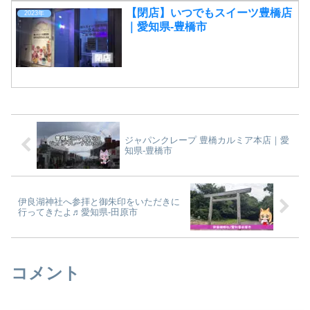
【閉店】いつでもスイーツ豊橋店
2023年
｜愛知県-豊橋市
ジャパンクレープ 豊橋カルミア本店｜愛
知県-豊橋市
伊良湖神社へ参拝と御朱印をいただきに
行ってきたよ♬愛知県-田原市
コメント