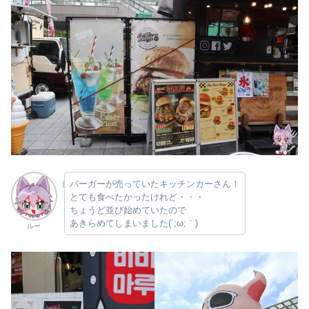
バーガーが売っていたキッチンカーさん！
とても食べたかったけれど・・・
ちょうど並び始めていたので
あきらめてしまいました(´;ω;｀)
ルー