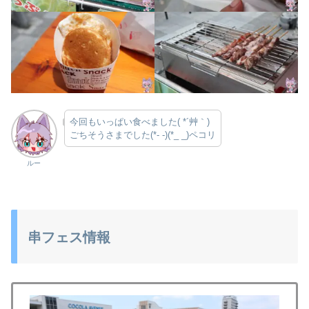
今回もいっぱい食べました( *´艸｀)
ごちそうさまでした(*- -)(*_ _)ペコリ
ルー
串フェス情報