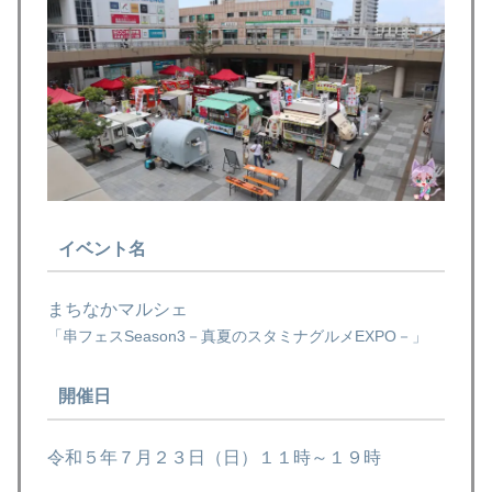
イベント名
まちなかマルシェ
「串フェスSeason3－真夏のスタミナグルメEXPO－」
開催日
令和５年７月２３日（日）１１時～１９時