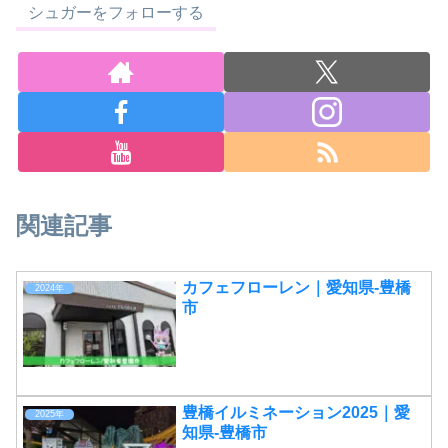
シュガーをフォローする
関連記事
カフェフローレン｜愛知県-豊橋
2024年
市
豊橋イルミネーション2025｜愛
2025年
知県-豊橋市