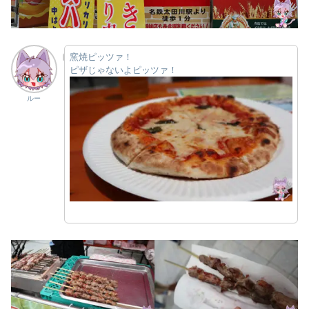
窯焼ピッツァ！
ピザじゃないよピッツァ！
ルー