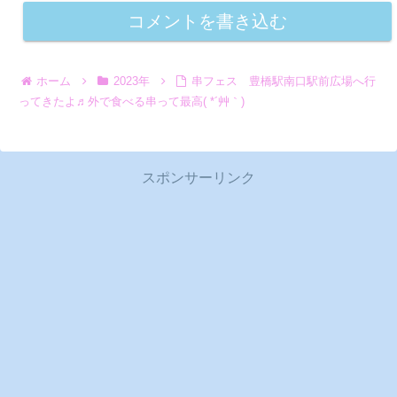
コメントを書き込む
ホーム
2023年
串フェス 豊橋駅南口駅前広場へ行
ってきたよ♬外で食べる串って最高( *´艸｀)
スポンサーリンク