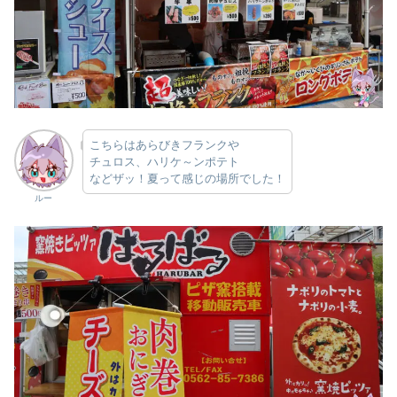
こちらはあらびきフランクや
チュロス、ハリケ～ンポテト
などザッ！夏って感じの場所でした！
ルー