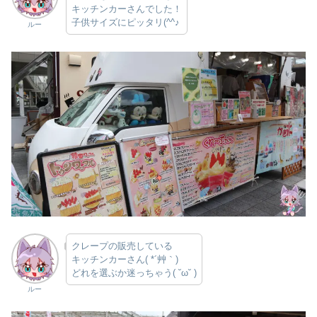
キッチンカーさんでした！
子供サイズにピッタリ(^^♪
ルー
クレープの販売している
キッチンカーさん( *´艸｀)
どれを選ぶか迷っちゃう( ˘ω˘ )
ルー