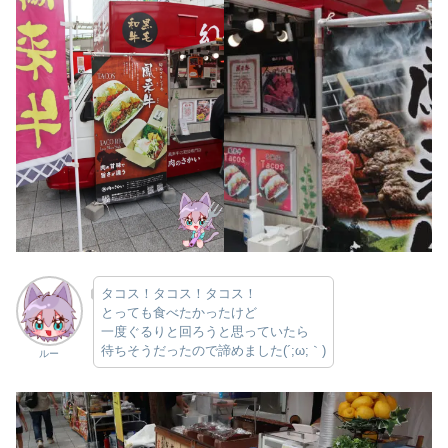
タコス！タコス！タコス！
とっても食べたかったけど
一度ぐるりと回ろうと思っていたら
待ちそうだったので諦めました(´;ω;｀)
ルー