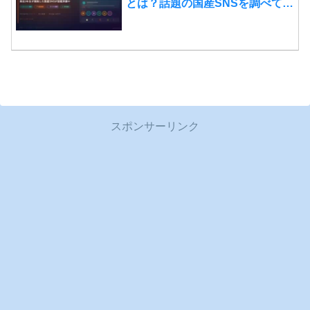
とは？話題の国産SNSを調べてみ
た！その1
スポンサーリンク