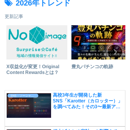
2026年トレンド
更新記事
豊丸パチンコの軌跡
X収益化が変更！Original
Content Rewardsとは？
高校3年生が開発した新
SNS・ソーシャルメディア
SNS「Karotter（カロッター）」
を調べてみた！その3〜最新アッ
プデートと収益化への展望〜