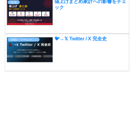
値上げまとめ家計への影響をチェ
生活
ック
🐦→𝕏 Twitter / X 完全史
SNS・ソーシャルメディア