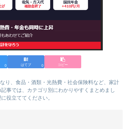
はてブ
コピー
0
0
と重なり、食品・酒類・光熱費・社会保険料など、家計
の記事では、カテゴリ別にわかりやすくまとめまし
理に役立ててください。