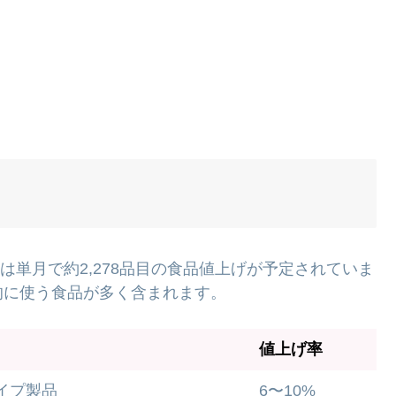
月は単月で約2,278品目の食品値上げが予定されていま
的に使う食品が多く含まれます。
値上げ率
イプ製品
6〜10%