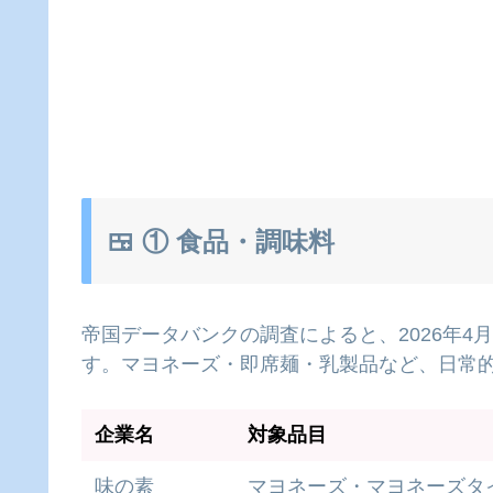
🍱 ① 食品・調味料
帝国データバンクの調査によると、2026年4
す。マヨネーズ・即席麺・乳製品など、日常
企業名
対象品目
味の素
マヨネーズ・マヨネーズタ