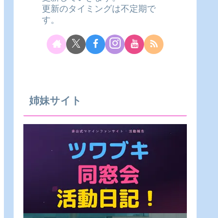
更新のタイミングは不定期で
す。
姉妹サイト