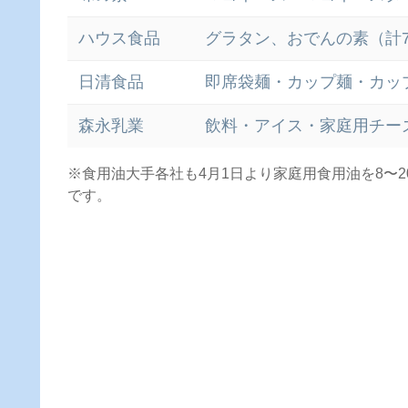
ハウス食品
グラタン、おでんの素（計
日清食品
即席袋麺・カップ麺・カッ
森永乳業
飲料・アイス・家庭用チー
※食用油大手各社も4月1日より家庭用食用油を8〜
です。