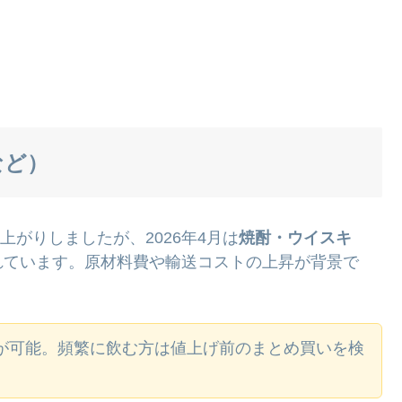
など）
上がりしましたが、2026年4月は
焼酎・ウイスキ
れています。原材料費や輸送コストの上昇が背景で
が可能。頻繁に飲む方は値上げ前のまとめ買いを検