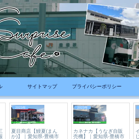
ル
サイトマップ
プライバシーポリシー
2026年
2026年
【牟呂町】Tome’s
Cafe(トメズカフェ)｜愛