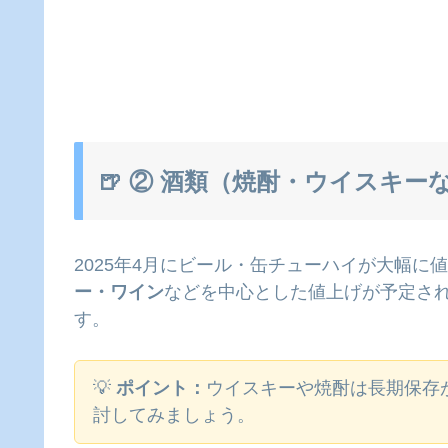
🍺 ② 酒類（焼酎・ウイスキー
2025年4月にビール・缶チューハイが大幅に値
ー・ワイン
などを中心とした値上げが予定さ
す。
💡
ポイント：
ウイスキーや焼酎は長期保存
討してみましょう。