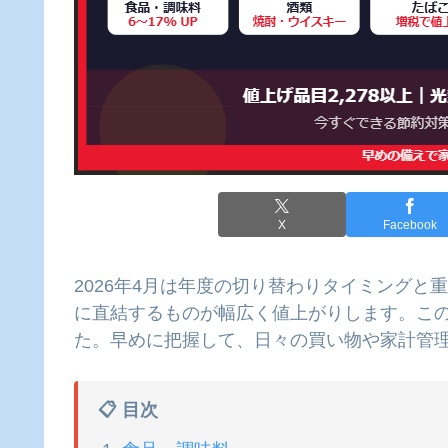
X
Facebook
2026年4月は年度の切り替わりタイミング
に直結するものが幅広く値上がりします。こ
た。早めに把握して、日々の買い物や家計管
📋 目次