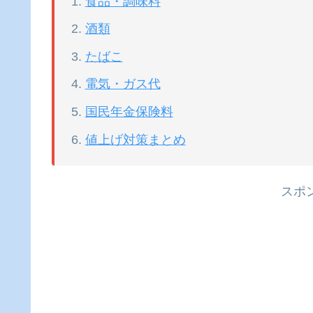
食品・調味料
酒類
たばこ
電気・ガス代
国民年金保険料
値上げ対策まとめ
スポ