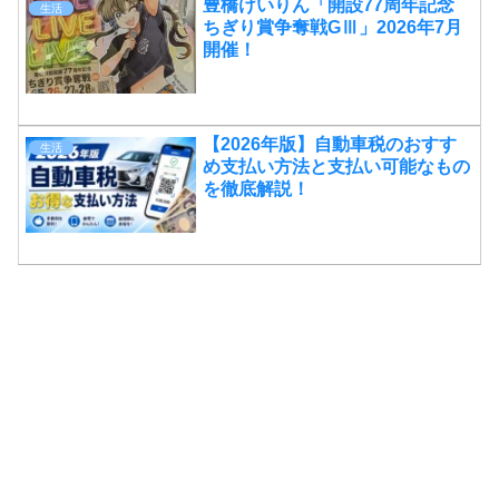
豊橋けいりん「開設77周年記念
生活
ちぎり賞争奪戦GⅢ」2026年7月
開催！
【2026年版】自動車税のおすす
生活
め支払い方法と支払い可能なもの
を徹底解説！