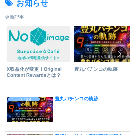
お知らせ
更新記事
豊丸パチンコの軌跡
X収益化が変更！Original
Content Rewardsとは？
豊丸パチンコの軌跡
ニュース / 交通ルール