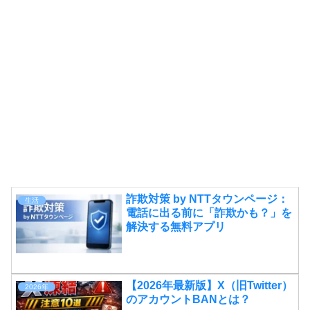
詐欺対策 by NTTタウンページ：
生活
電話に出る前に「詐欺かも？」を
解決する無料アプリ
【2026年最新版】X（旧Twitter）
2026年
のアカウントBANとは？