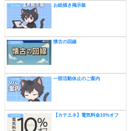
お絵描き掲示板
2025年
懐古の回線
2025年
一部活動休止のご案内
その他
【カテエネ】電気料金10%オフ
2025年