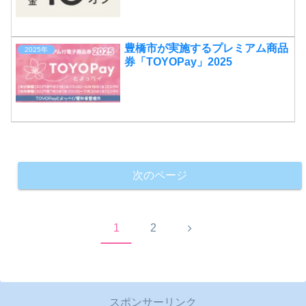
豊橋市が実施するプレミアム商品
2025年
券「TOYOPay」2025
次のページ
次
1
2
へ
スポンサーリンク