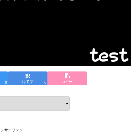
はてブ
コピー
0
0
ポンサーリンク