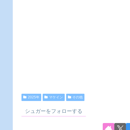
2025年
マケイン
その他
シュガーをフォローする