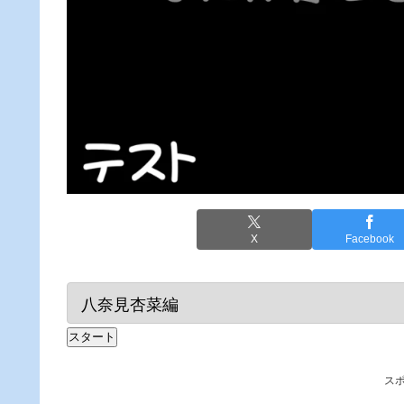
X
Facebook
スタート
ス