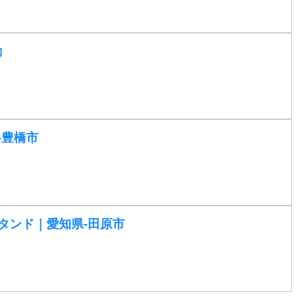
動
-豊橋市
タンド｜愛知県-田原市