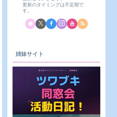
更新のタイミングは不定期で
す。
姉妹サイト