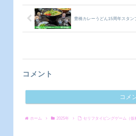
豊橋カレーうどん15周年スタン
コメント
コメ
ホーム
2025年
セリフタイピングゲーム（仮