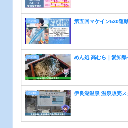
第五回マケイン530運
2026年
めん処 高むら｜愛知県
2025年
伊良湖温泉 温泉販売ス
2024年