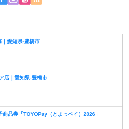
藤｜愛知県-豊橋市
ア店｜愛知県-豊橋市
商品券「TOYOPay（とよっペイ）2026」