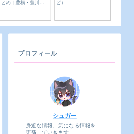
【復刻
カネナカ【うなぎ自販
千味 麻辣湯(マーラータ
ー自販
売機】｜愛知県-豊橋市
ン)｜愛知県-豊橋市
れている
田市
プロフィール
シュガー
身近な情報、気になる情報を
更新していきます。