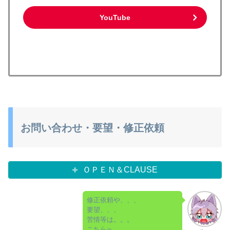
YouTube
お問い合わせ・要望・修正依頼
ＯＰＥＮ＆CLAUSE
修正依頼や、、、
要望、、、
苦情等は。。。
こちらへ。。。