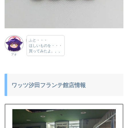
ふと・・・
ほしいものを・・・
買ってみたよ。。。
アオ
ワッツ汐田フランテ館店情報