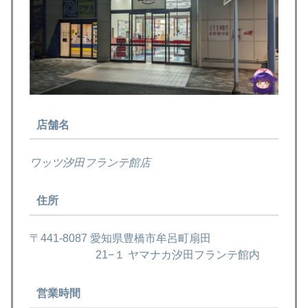
店舗名
ワッツ汐田フランテ館店
住所
〒441-8087 愛知県豊橋市牟呂町扇田
21−１ ヤマナカ汐田フランテ館内
営業時間