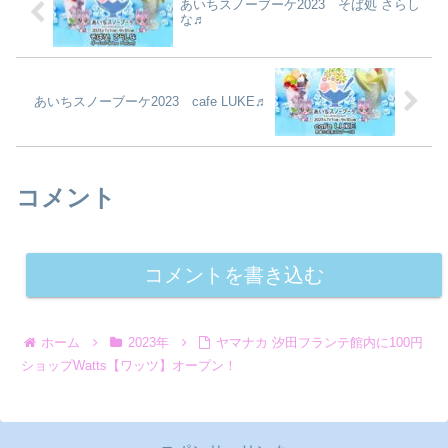
あいちスノーブーケ2023 そば処 さらし
な♬
あいちスノーブーケ2023 cafe LUKE♬
コメント
コメントを書き込む
ホーム
2023年
ヤマナカ 汐田フランテ館内に100円
ショップWatts【ワッツ】オープン！