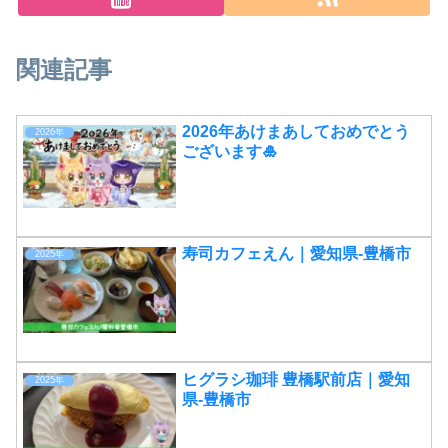
関連記事
2026年あけまあしておめでとう
2026年
ございます🎍
寿司カフェえん｜愛知県-豊橋市
2025年
ヒグラシ珈琲 豊橋駅前店｜愛知
2025年
県-豊橋市