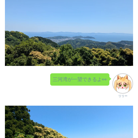
三河湾が一望できるよ👀
リリー