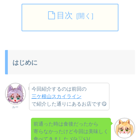
目次
はじめに
今回紹介するのは前回の
三ケ根山スカイライン
で紹介した通りにあるお店です😋
ルー
前通った時は食後だったから
寄らなかったけど今回は美味しく
食べてきましたヾ(≧▽≦)ﾉ