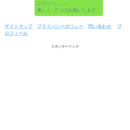
こちらへ。。。
優しく＿|￣|○))お願いします。
サイトマップ
プライバシーポリシー
問い合わせ
プ
ロフィール
スポンサーリンク