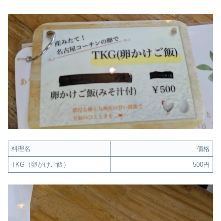
料理名
価格
TKG（卵かけご飯）
500円