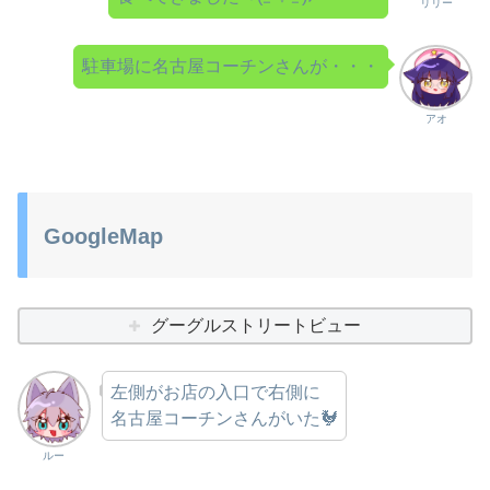
リリー
駐車場に名古屋コーチンさんが・・・
アオ
GoogleMap
グーグルストリートビュー
左側がお店の入口で右側に
名古屋コーチンさんがいた🐓
ルー