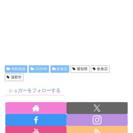
有料道路
2026年
飲食店
愛知県
飲食店
蒲郡市
シュガーをフォローする