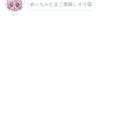
めっちゃたまご美味しそう😋
ルー