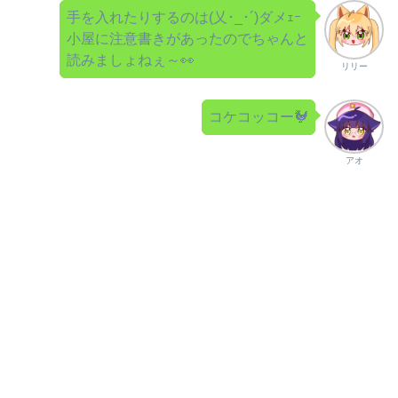
手を入れたりするのは(乂･_･´)ダメｪｰ
小屋に注意書きがあったのでちゃんと
読みましょねぇ～👀
リリー
コケコッコー🐓
アオ