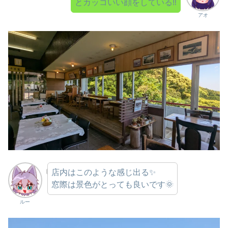
とカッコいい顔をしている‼
アオ
店内はこのような感じ出る✨
窓際は景色がとっても良いです🌞
ルー