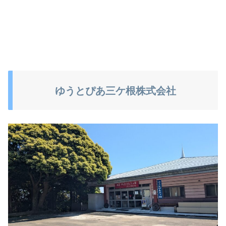
ゆうとぴあ三ケ根株式会社