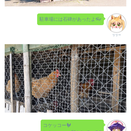
駐車場には石碑があったよ👓
リリー
コケッコー🐓