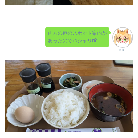
両方の道のスポット案内が
あったのでパシャリ📸
リリー