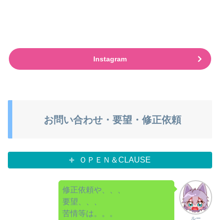
Instagram
お問い合わせ・要望・修正依頼
ＯＰＥＮ＆CLAUSE
修正依頼や、、、
要望、、、
苦情等は。。。
ルー