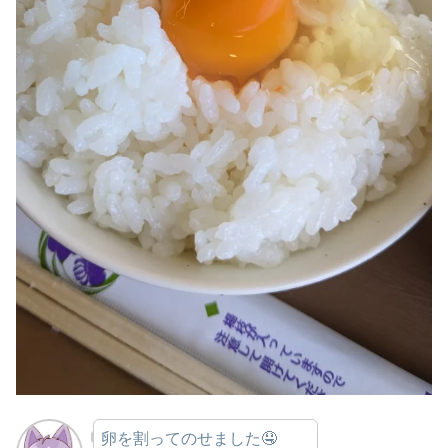
卵を割ってのせました🤤