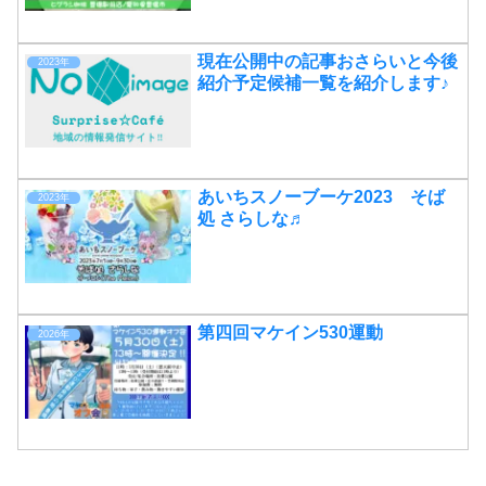
現在公開中の記事おさらいと今後
2023年
紹介予定候補一覧を紹介します♪
あいちスノーブーケ2023 そば
2023年
処 さらしな♬
第四回マケイン530運動
2026年