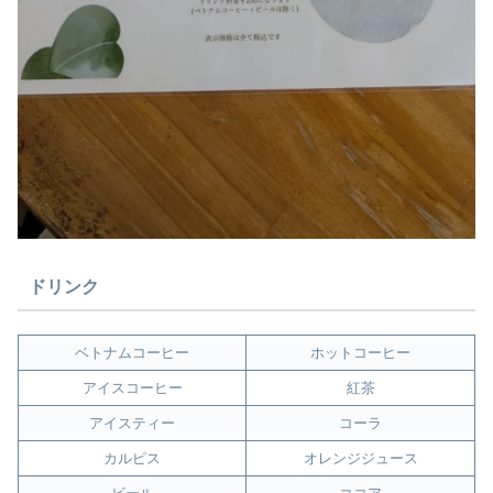
ドリンク
ベトナムコーヒー
ホットコーヒー
アイスコーヒー
紅茶
アイスティー
コーラ
カルピス
オレンジジュース