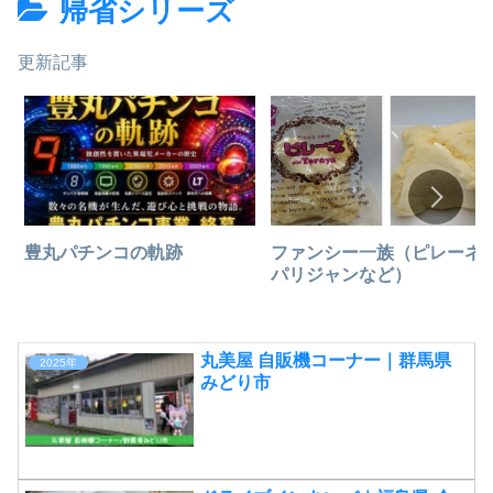
帰省シリーズ
更新記事
豊丸パチンコの軌跡
ファンシー一族（ピレーネ
パリジャンなど）
丸美屋 自販機コーナー｜群馬県
2025年
みどり市