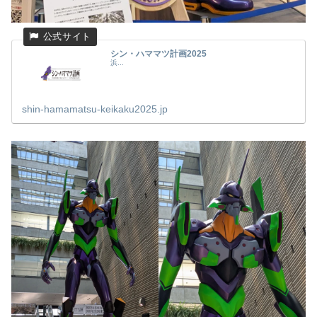
シン・ハママツ計画2025
浜...
shin-hamamatsu-keikaku2025.jp