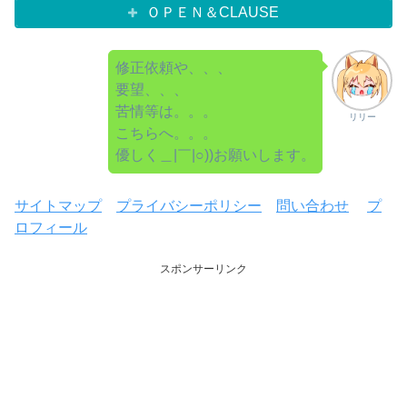
ＯＰＥＮ＆CLAUSE
修正依頼や、、、
要望、、、
苦情等は。。。
リリー
こちらへ。。。
優しく＿|￣|○))お願いします。
サイトマップ
プライバシーポリシー
問い合わせ
プ
ロフィール
スポンサーリンク