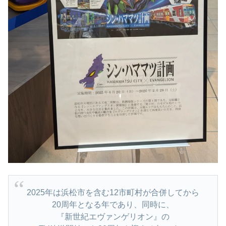
2025年は浜松市を含む12市町村が合併してから
20周年となる年であり、同時に、
『新世紀エヴァンゲリオン』の