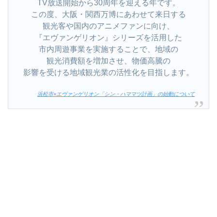
TV放送開始から30周年を迎える年です。
この度、大阪・関西万博にあわせて来日する
観光客や国内のアニメファンに向け、
『エヴァンゲリオン』シリーズを活用した
市内周遊事業を実施することで、地域の
観光消費額を増加させ、物価高騰の
影響を受ける地域観光業の活性化を目指します。
浜松市×エヴァンゲリオン「シン・ハママツ計画」の始動について