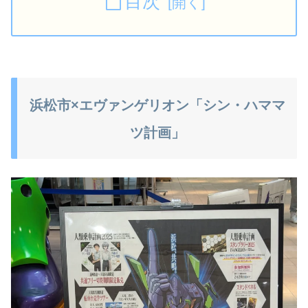
目次
浜松市×エヴァンゲリオン「シン・ハママ
ツ計画」