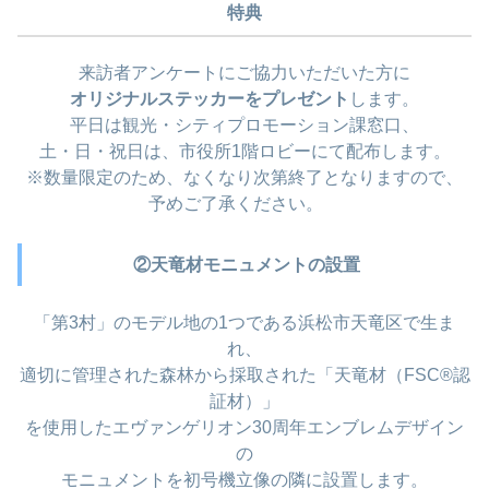
特典
来訪者アンケートにご協力いただいた方に
オリジナルステッカーをプレゼント
します。
平日は観光・シティプロモーション課窓口、
土・日・祝日は、市役所1階ロビーにて配布します。
※数量限定のため、なくなり次第終了となりますので、
予めご了承ください。
②天竜材モニュメントの設置
「第3村」のモデル地の1つである浜松市天竜区で生ま
れ、
適切に管理された森林から採取された「天竜材（FSC®認
証材）」
を使用したエヴァンゲリオン30周年エンブレムデザイン
の
モニュメントを初号機立像の隣に設置します。