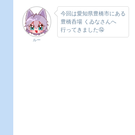
今回は愛知県豊橋市にある
豊橋呑場 くゐなさんへ
行ってきました🤤
ルー