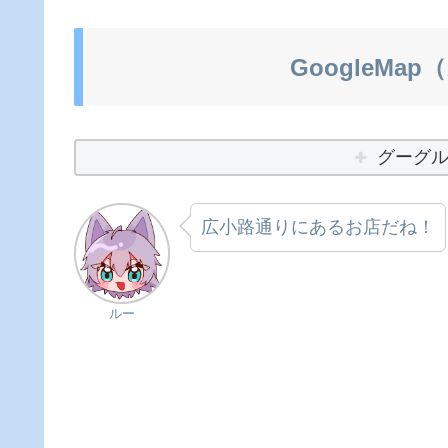
GoogleM
グーグ
広小路通りにあるお店だね！
ルー