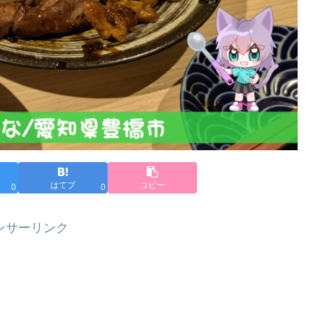
はてブ
コピー
0
0
ンサーリンク