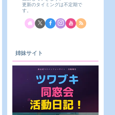
更新のタイミングは不定期で
す。
姉妹サイト