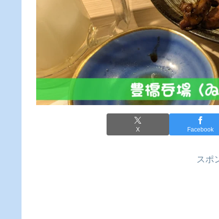
X
Facebook
スポ