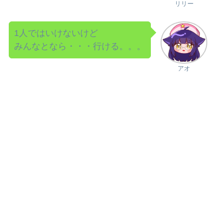
リリー
1人ではいけないけど
みんなとなら・・・行ける。。。
アオ