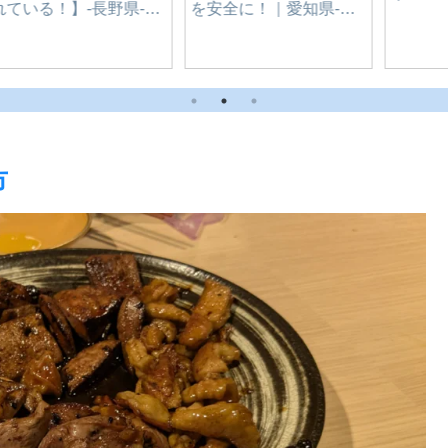
究極の生クリームクレ
ープ専門店CINQ
MINUTES 豊橋店
市