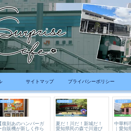
ル
サイトマップ
プライバシーポリシー
2026年
2026年
豊橋祇園祭2026｜約
12,000発の打上花火