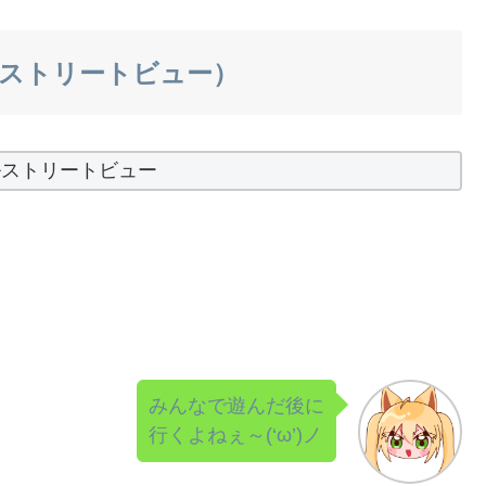
ap（ストリートビュー）
ルストリートビュー
みんなで遊んだ後に
行くよねぇ～(‘ω’)ノ