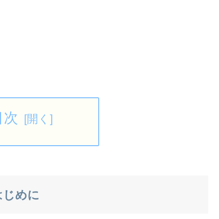
目次
はじめに