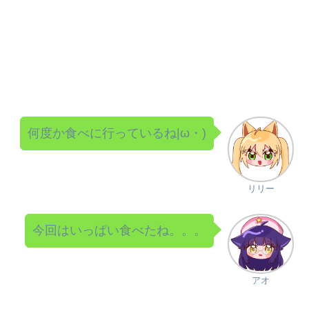
何度か食べに行っているね|ω・)
リリー
今回はいっぱい食べたね。。。
アオ