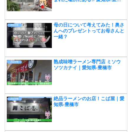
市
母の日について考えてみた！奥さ
2023年
んへのプレゼントってお母さんと
一緒？
熟成味噌ラーメン専門店 ミソウ
2023年
ソツカナイ｜愛知県-豊橋市
絶品ラーメンのお店！こば屋｜愛
2023年
知県-豊橋市