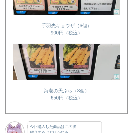
手羽先ギョウザ（6個）
900円（税込）
海老の天ぷら（8個）
650円（税込）
今回購入した商品はこの後
紹介するけどほかにも