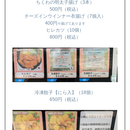
ちくわの明太子揚げ（3本）
500円（税込）
チーズインウインナー衣揚げ（7個入）
400円
※揚げてあります
ヒレカツ（10個）
800円（税込）
冷凍餃子【にら入】（18個）
650円（税込）