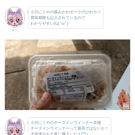
小川にくやの揚みかわポークのひれカツ
賞味期限も記入されているので
わかりやすいね( ˘ω˘ )
ルー
小川にくやのチーズインウインナー衣揚
チーズインウインナーって最高ではないか！
子供達のお土産に購入したよ(^^♪