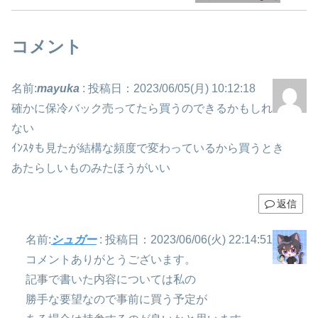
コメント
名前:
mayuka
:
投稿日：2023/06/05(月) 10:12:18
確かに保冷バック売ってたら買うのできるかもしれ
ない
ｲﾝｽﾀも見たが結構な頻度で変わっているから買うとき
あたらしいものみたほうがいい
返信
名前:
シュガー
:
投稿日：2023/06/06(火) 22:14:51
コメントありがとうございます。
記事で書いた内容については私の
勝手な要望なので事前に買う予定が