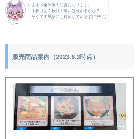
まずは全体像の写真になります。
１枚目と２枚目の違いは分かるかな？
そうです英語にも対応しています( *´艸｀)
ルー
販売商品案内（2023.6.3時点）