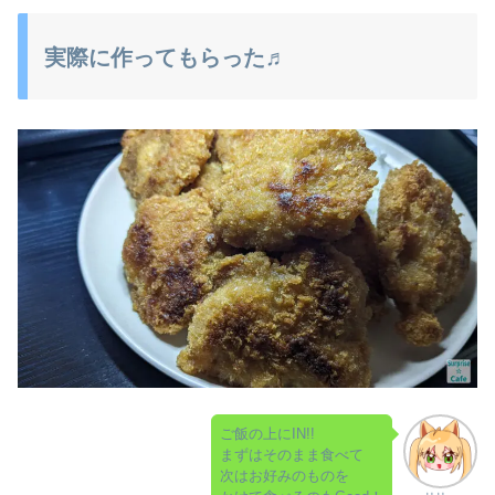
実際に作ってもらった♬
ご飯の上にIN!!
まずはそのまま食べて
次はお好みのものを