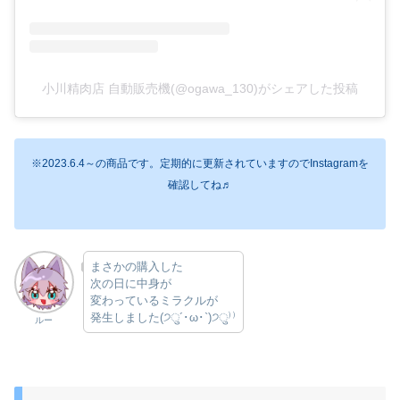
小川精肉店 自動販売機(@ogawa_130)がシェアした投稿
※2023.6.4～の商品です。定期的に更新されていますのでInstagramを
確認してね♬
まさかの購入した
次の日に中身が
変わっているミラクルが
発生しました(੭ु´･ω･`)੭ु⁾⁾
ルー