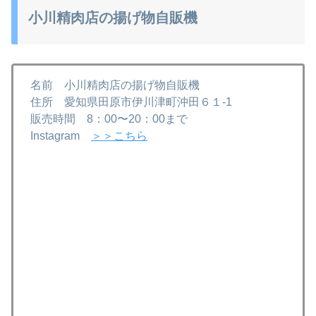
小川精肉店の揚げ物自販機
名前 小川精肉店の揚げ物自販機
住所 愛知県田原市伊川津町沖田６１-1
販売時間 8：00〜20：00まで
Instagram
＞＞こちら