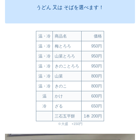
うどん 又は そばを選べます！
温・冷
商品名
価格
温・冷
梅とろろ
950円
温・冷
山菜とろろ
950円
温・冷
きのことろろ
950円
温・冷
山菜
800円
温・冷
きのこ
800円
温
かけ
600円
冷
ざる
650円
三石五平餅
1本 200円
※大盛 +150円