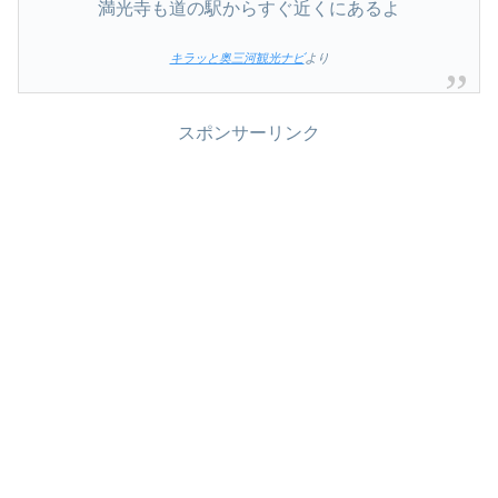
満光寺も道の駅からすぐ近くにあるよ
キラッと奥三河観光ナビ
より
スポンサーリンク