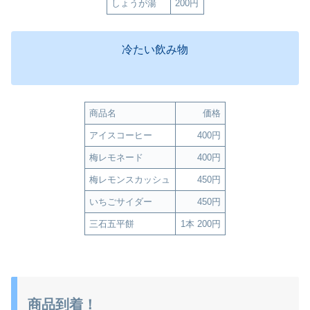
しょうが湯
200円
冷たい飲み物
商品名
価格
アイスコーヒー
400円
梅レモネード
400円
梅レモンスカッシュ
450円
いちごサイダー
450円
三石五平餅
1本 200円
商品到着！