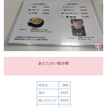
あたたかい飲み物
商品名
価格
珈琲
400円
梅レモネード
400円