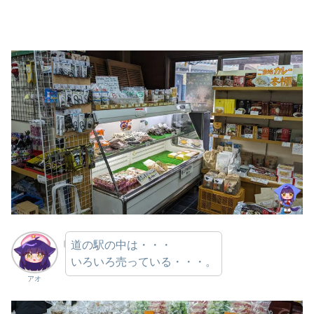
道の駅の中は・・・
いろいろ売っている・・・。
アオ