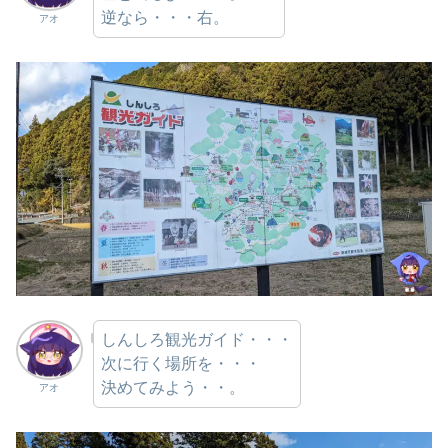
逆なら・・・右。
アオ
しんしろ観光ガイド・・・
次に行く場所を・・・
決めてみよう・・。
アオ