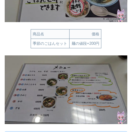
商品名
価格
季節のごはんセット
麺の値段+200円