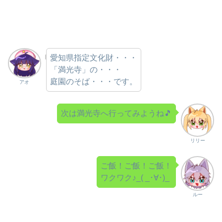
愛知県指定文化財・・・
「満光寺」の・・・
庭園のそば・・・です。
アオ
次は満光寺へ行ってみようね🎵
リリー
ご飯！ご飯！ご飯！
ワクワク♪_( _･∀･)_
ルー