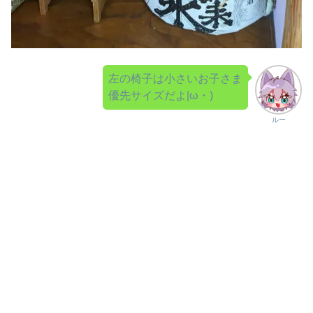
左の椅子は小さいお子さま
優先サイズだよ|ω・)
ルー