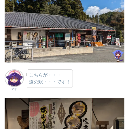
こちらが・・・
道の駅・・・です！
アオ