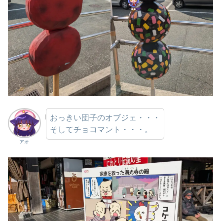
おっきい団子のオブジェ・・・
そしてチョコマント・・・。
アオ