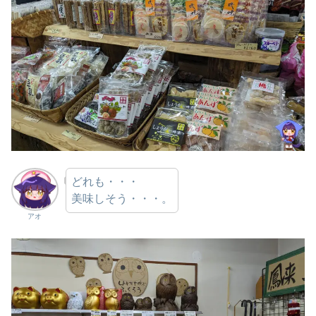
どれも・・・
美味しそう・・・。
アオ