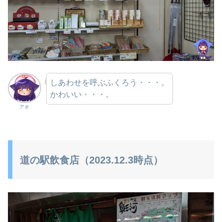
しあわせを呼ぶふくろう・・・。
かわいい・・・。
アオ
道の駅飲食店（2023.12.3時点）