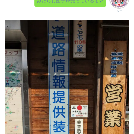
みたらし団子が売っているよ🎵
ルー