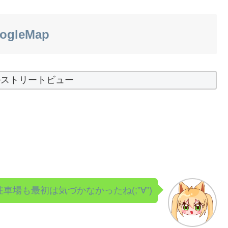
ogleMap
ルストリートビュー
駐車場も最初は気づかなかったね(;”∀”)