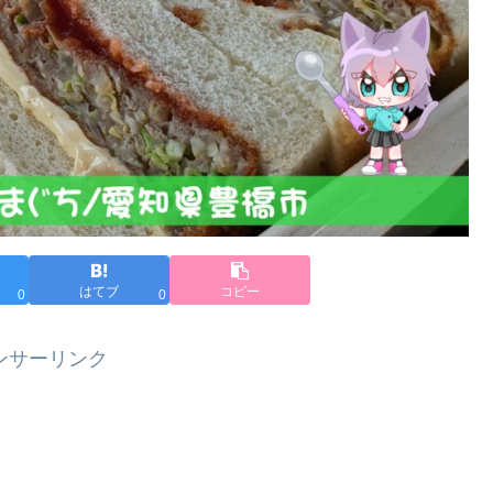
はてブ
コピー
0
0
ンサーリンク