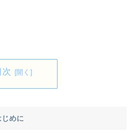
目次
はじめに