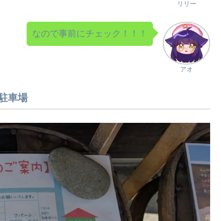
リリー
なので事前にチェック！！！
アオ
駐車場