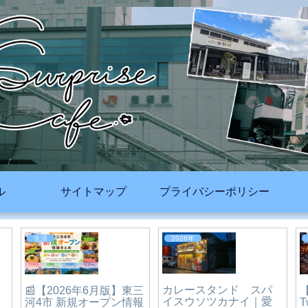
ル
サイトマップ
プライバシーポリシー
2026年
2025年
豊橋祇園祭2026｜約
タ
12,000発の打上花火