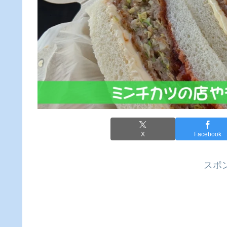
X
Facebook
スポ