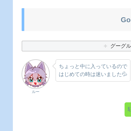
Go
グーグ
ちょっと中に入っているので
はじめての時は迷いました💦
ルー