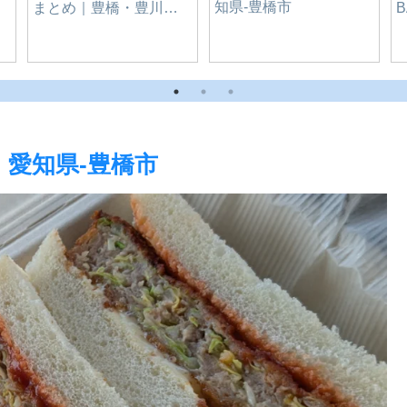
ダンボール＆新聞＆雑
誌でリサイクルポイ
活！｜ドン・キホーテ
豊橋
｜愛知県-豊橋市