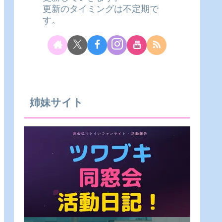
更新のタイミングは不定期で
す。
姉妹サイト