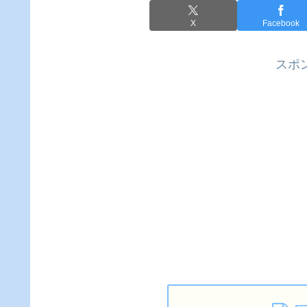
X
Facebook
スポ