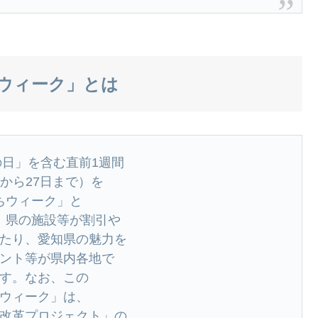
ウィーク」とは
⽇」を含む直前1週間
⽇から27⽇まで）を
ちウィーク」と
、県の施設等が割引や
たり、愛知県の魅⼒を
ント等が県内各地で
す。なお、この
ウィーク」は、
改⾰プロジェクト」の