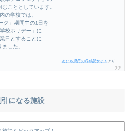
組むこととしています。
内の学校では、
ーク」期間中の1⽇を
学校ホリデー」に
業⽇とすることに
りました。
あいち県民の日特設サイト
より
割引になる施設