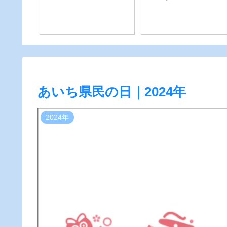
ど）
ューアル！新店舗・移
転・閉店情報まとめ
あいち県民の日｜2024年
2024年