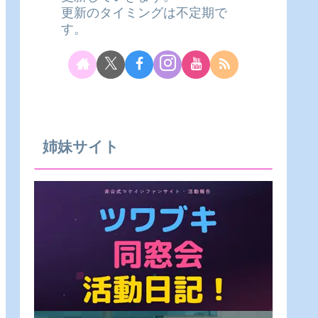
更新のタイミングは不定期で
す。
姉妹サイト