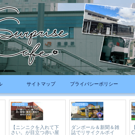
ル
サイトマップ
プライバシーポリシー
2024年
2026年
コイン洗車ウシカワ｜
愛知県-豊橋市