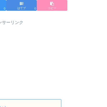
はてブ
コピー
0
0
ンサーリンク