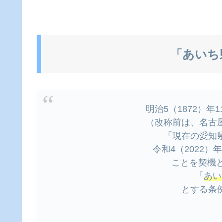
「あいち
明治5（1872）年
（改称前は、名古
「現在の愛知
令和4（2022）
ことを契機と
「
あい
とする条